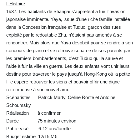
L’Histoire
1937. Les habitants de Shangaï s’apprêtent à fuir l’invasion
japonaise imminente. Yaya, issue d’une riche famille installée
dans la Concession française et Tuduo, garçon des rues
exploité par le redoutable Zhu, n’étaient pas amenés à se
rencontrer. Mais alors que Yaya désobéit pour se rendre à son
concours de piano et se retrouve séparée de ses parents par
les premiers bombardements, c’est Tuduo qui la sauve et
l’aide à fuir la ville en guerre. Les deux enfants vont unir leurs
destins pour traverser le pays jusqu’à Hong-Kong où la petite
fille espère retrouver les siens et pouvoir offrir une digne
récompense à son nouvel ami.
Scénaristes Patrick Marty, Céline Ronté et Antoine
Schoumsky
Réalisation à confirmer
Durée 75 minutes environ
Public visé 6-12 ans/famille
Budget estimé 12/15 M€