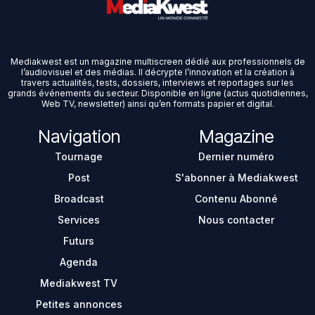
Mediakwest est un magazine multiscreen dédié aux professionnels de
l’audiovisuel et des médias. Il décrypte l’innovation et la création à
travers actualités, tests, dossiers, interviews et reportages sur les
grands événements du secteur. Disponible en ligne (actus quotidiennes,
Web TV, newsletter) ainsi qu’en formats papier et digital.
Navigation
Magazine
Tournage
Dernier numéro
Post
S'abonner à Mediakwest
Broadcast
Contenu Abonné
Services
Nous contacter
Futurs
Agenda
Mediakwest TV
Petites annonces