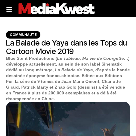
COMMUNAUTÉ
La Balade de Yaya dans les Tops du
Cartoon Movie 2019
Blue Spirit Productions (
Le Tableau, Ma vie de Courgette
…)
développe actuellement, au sein de son label Sinematik
dédié au long métrage,
La Balade de Yaya
, d’après la bande
dessinée éponyme franco-chinoise. Editée aux Editions
Fei, la série de 9 tomes de Jean-Marie Omont, Charlotte
Girard, Patrick Marty et Zhao Golo (dessins) a été vendue
en France à plus de 200.000 exemplaires et a déjà été
récompensée en Chine.