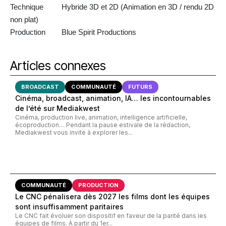
Technique Hybride 3D et 2D (Animation en 3D / rendu 2D
non plat)
Production Blue Spirit Productions
Articles connexes
BROADCAST
COMMUNAUTÉ
FUTURS
Cinéma, broadcast, animation, IA… les incontournables
de l’été sur Mediakwest
Cinéma, production live, animation, intelligence artificielle,
écoproduction… Pendant la pause estivale de la rédaction,
Mediakwest vous invite à explorer les...
COMMUNAUTÉ
PRODUCTION
Le CNC pénalisera dès 2027 les films dont les équipes
sont insuffisamment paritaires
Le CNC fait évoluer son dispositif en faveur de la parité dans les
équipes de films. À partir du 1er...