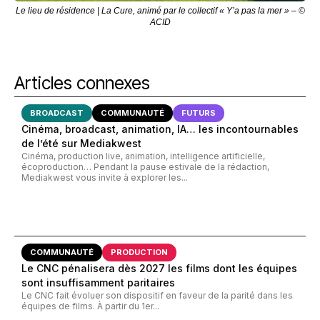
Le lieu de résidence | La Cure, animé par le collectif « Y’a pas la mer » – ©
ACID
Articles connexes
BROADCAST
COMMUNAUTÉ
FUTURS
Cinéma, broadcast, animation, IA… les incontournables
de l’été sur Mediakwest
Cinéma, production live, animation, intelligence artificielle,
écoproduction… Pendant la pause estivale de la rédaction,
Mediakwest vous invite à explorer les...
COMMUNAUTÉ
PRODUCTION
Le CNC pénalisera dès 2027 les films dont les équipes
sont insuffisamment paritaires
Le CNC fait évoluer son dispositif en faveur de la parité dans les
équipes de films. À partir du 1er...