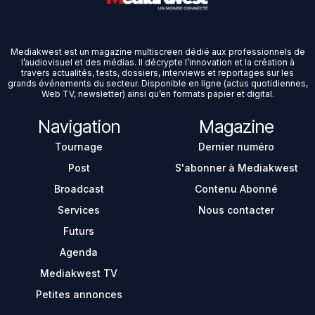
Mediakwest est un magazine multiscreen dédié aux professionnels de
l’audiovisuel et des médias. Il décrypte l’innovation et la création à
travers actualités, tests, dossiers, interviews et reportages sur les
grands événements du secteur. Disponible en ligne (actus quotidiennes,
Web TV, newsletter) ainsi qu’en formats papier et digital.
Navigation
Magazine
Tournage
Dernier numéro
Post
S'abonner à Mediakwest
Broadcast
Contenu Abonné
Services
Nous contacter
Futurs
Agenda
Mediakwest TV
Petites annonces