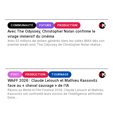
COMMUNAUTÉ
FUTURS
PRODUCTION
Avec The Odyssey, Christopher Nolan confirme le
virage immersif du cinéma
Avec 52 millions de dollars générés dans les salles IMAX dès son
premier week-end, The Odyssey de Christopher Nolan réalise...
POST
PRODUCTION
TOURNAGE
WAiFF 2026 : Claude Lelouch et Mathieu Kassovitz
face au « cheval sauvage » de l’IA
Réunis au World AI Film Festival 2026, Claude Lelouch et Mathieu
Kassovitz ont confronté leurs visions de l’intelligence artificielle.
Entre...