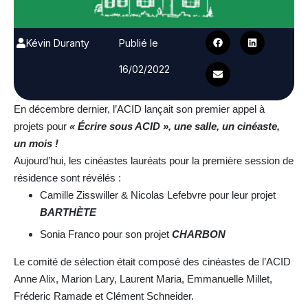
Kévin Duranty
Publié le
16/02/2022
En décembre dernier, l’ACID lançait son premier appel à
projets pour
« Écrire sous ACID », une salle, un cinéaste,
un mois !
Aujourd’hui, les cinéastes lauréats pour la première session de
résidence sont révélés :
Camille Zisswiller & Nicolas Lefebvre pour leur projet
BARTHÈTE
Sonia Franco pour son projet
CHARBON
Le comité de sélection était composé des cinéastes de l’ACID
Anne Alix, Marion Lary, Laurent Maria, Emmanuelle Millet,
Fréderic Ramade et Clément Schneider.