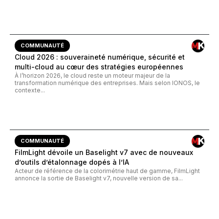
COMMUNAUTÉ
Cloud 2026 : souveraineté numérique, sécurité et
multi-cloud au cœur des stratégies européennes
À l’horizon 2026, le cloud reste un moteur majeur de la
transformation numérique des entreprises. Mais selon IONOS, le
contexte...
COMMUNAUTÉ
FilmLight dévoile un Baselight v7 avec de nouveaux
d’outils d’étalonnage dopés à l’IA
Acteur de référence de la colorimétrie haut de gamme, FilmLight
annonce la sortie de Baselight v7, nouvelle version de sa...