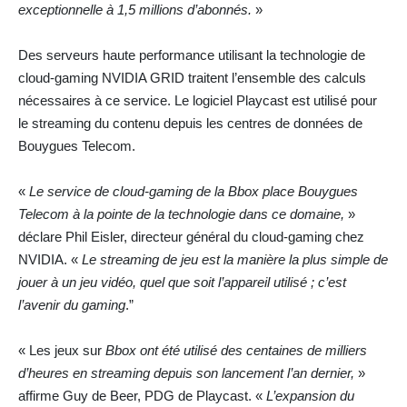
exceptionnelle à 1,5 millions d’abonnés.
»
Des serveurs haute performance utilisant la technologie de
cloud-gaming NVIDIA GRID traitent l’ensemble des calculs
nécessaires à ce service. Le logiciel Playcast est utilisé pour
le streaming du contenu depuis les centres de données de
Bouygues Telecom.
«
Le service de cloud-gaming de la Bbox place Bouygues
Telecom à la pointe de la technologie dans ce domaine,
»
déclare Phil Eisler, directeur général du cloud-gaming chez
NVIDIA. «
Le streaming de jeu est la manière la plus simple de
jouer à un jeu vidéo, quel que soit l’appareil utilisé ; c’est
l’avenir du gaming
.”
« Les jeux sur
Bbox ont été utilisé des centaines de milliers
d’heures en streaming depuis son lancement l’an dernier,
»
affirme Guy de Beer, PDG de Playcast. «
L’expansion du