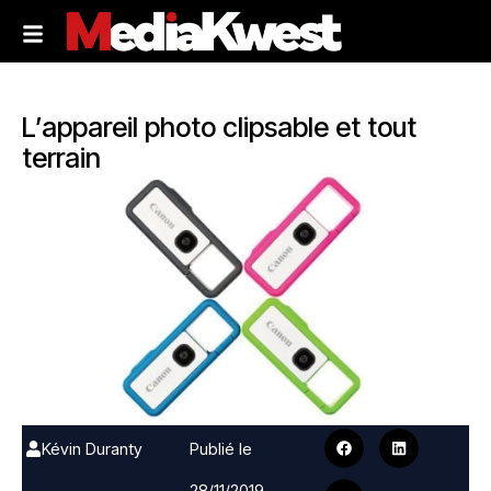
L’appareil photo clipsable et tout
terrain
Kévin Duranty
Publié le
28/11/2019