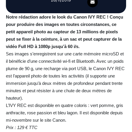
Notre rédaction adore le look du Canon IVY REC ! Conçu
pour produire des images en toutes circonstances, ce
petit appareil photo au capteur de 13 millions de pixels
peut se fixer à la ceinture, à un sac et peut capturer de la
vidéo Full HD à 1080p jusqu’à 60 i/s.
Ses images s’enregistrent sur une carte mémoire microSD et
il bénéficie d’une connectivité wi-fi et Bluetooth. Avec un poids
plume de 90 g, une recharge via port USB, le Canon IVY REC
est l’appareil photo de toutes les activités (il supporte une
immersion jusqu’à deux mètres de profondeur pendant trente
minutes et peut résister à une chute de deux mètres de
hauteur).
L’IVY REC est disponible en quatre coloris : vert pomme, gris
anthracite, rose passion et bleu lagon. Il est disponible depuis
mi-novembre sur le site Canon.
Prix : 129 € TTC