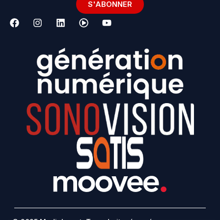
S'ABONNER