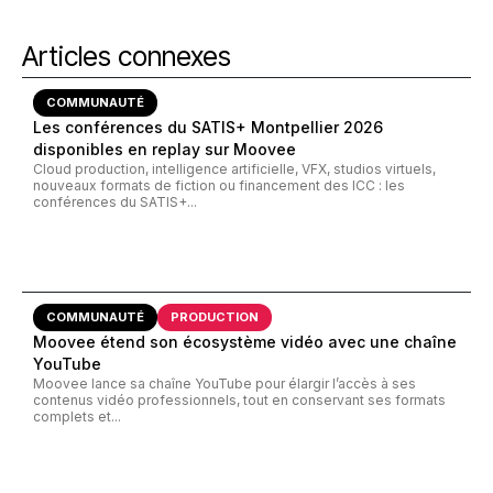
Articles connexes
COMMUNAUTÉ
Les conférences du SATIS+ Montpellier 2026
disponibles en replay sur Moovee
Cloud production, intelligence artificielle, VFX, studios virtuels,
nouveaux formats de fiction ou financement des ICC : les
conférences du SATIS+...
COMMUNAUTÉ
PRODUCTION
Moovee étend son écosystème vidéo avec une chaîne
YouTube
Moovee lance sa chaîne YouTube pour élargir l’accès à ses
contenus vidéo professionnels, tout en conservant ses formats
complets et...