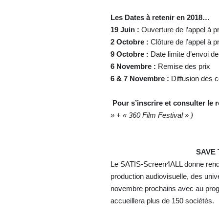
Les Dates à retenir en 2018…
19 Juin :
Ouverture de l’appel à 
2 Octobre :
Clôture de l’appel à 
9 Octobre :
Date limite d’envoi 
6 Novembre :
Remise des prix
6 & 7 Novembre :
Diffusion des c
Pour s’inscrire et consulter le
» + « 360 Film Festival » )
SAVE T
Le SATIS-Screen4ALL donne rende
production audiovisuelle, des unive
novembre prochains avec au progr
accueillera plus de 150 sociétés.