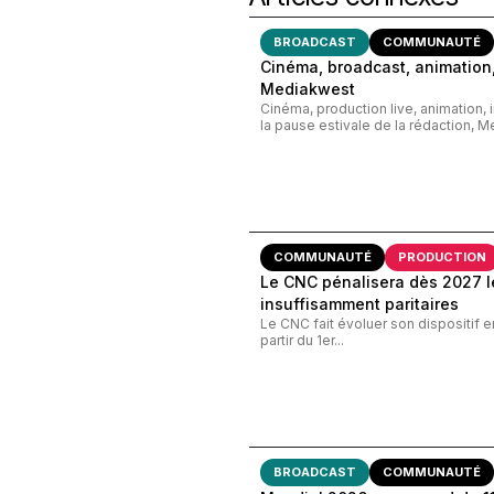
BROADCAST
COMMUNAUTÉ
Cinéma, broadcast, animation,
Mediakwest
Cinéma, production live, animation, 
la pause estivale de la rédaction, M
COMMUNAUTÉ
PRODUCTION
Le CNC pénalisera dès 2027 le
insuffisamment paritaires
Le CNC fait évoluer son dispositif e
partir du 1er...
BROADCAST
COMMUNAUTÉ