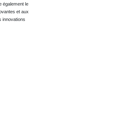
e également le
ovantes et aux
s innovations