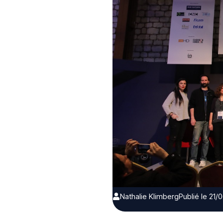
Nathalie Klimberg
Publié le 21/