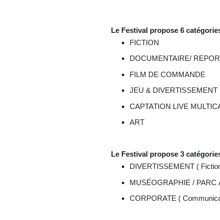
Le Festival propose 6 catégorie
FICTION
DOCUMENTAIRE/ REPO
FILM DE COMMANDE
JEU & DIVERTISSEMENT ( J
CAPTATION LIVE MULTICAM R
ART
Le Festival propose 3 catég
DIVERTISSEMENT ( Fiction /
MUSÉOGRAPHIE / PARC 
CORPORATE ( Communication