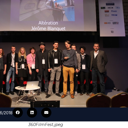
06/2018
360FilmFest.jpeg