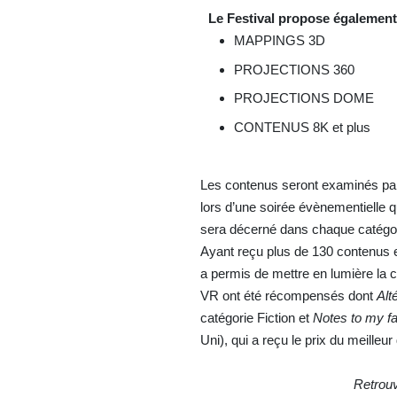
Le Festival propose égaleme
MAPPINGS 3D
PROJECTIONS 360
PROJECTIONS DOME
CONTENUS 8K et plus
Les contenus seront examinés par
lors d’une soirée évènementielle 
sera décerné dans chaque catégor
Ayant reçu plus de 130 contenus et
a permis de mettre en lumière la cr
VR ont été récompensés dont
Alt
catégorie Fiction et
Notes to my fa
Uni), qui a reçu le prix du meill
Retrouv