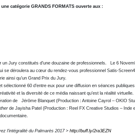
nt une catégorie GRANDS FORMATS ouverte aux :
 un Jury constitués d’une douzaine de professionnels. Le 6 Novem
qui se déroulera au cœur du rendez-vous professionnel Satis-Screen4
ie ainsi qu’un Grand Prix du Jury.
 sélectionné 60 d’entre eux pour une diffusion en séances publiques,
éativité et la diversité de ce média naissant qu’est la réalité virtuelle
ération
de Jérôme Blanquet (Production : Antoine Cayrol – OKIO Stud
ther
de Jayisha Patel (Production : Reel FX Creative Studios – Inde
eur documentaire.
ez l’intégralité du Palmarès 2017 >
http://buff.ly/2ra3EZN