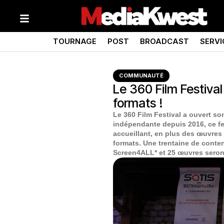
TOURNAGE
POST
BROADCAST
SERVI
COMMUNAUTÉ
Le 360 Film Festiva
formats !
Le 360 Film Festival a ouvert son
indépendante depuis 2016, ce fes
accueillant, en plus des œuvres 
formats. Une trentaine de conte
Screen4ALL* et 25 œuvres seront