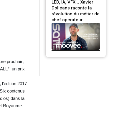
LED, IA, VFX… Xavier
Dolléans raconte la
révolution du métier de
chef opérateur
bre prochain,
ALL*, un prix
 l’édition 2017
. Six contenus
ios) dans la
 et Royaume-