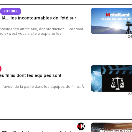
FUTURS
 IA… les incontournables de l’été sur
intelligence artificielle, écoproduction… Pendant
ediakwest vous invite à explorer les...
24
s films dont les équipes sont
n faveur de la parité dans les équipes de films. À
23