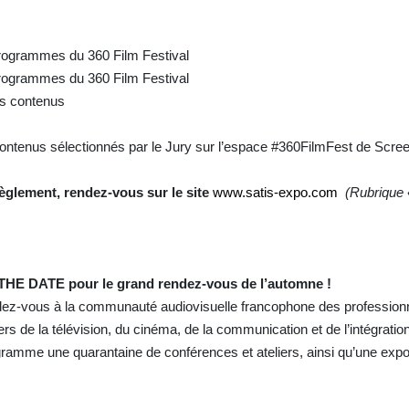
programmes du 360 Film Festival
programmes du 360 Film Festival
des contenus
ontenus sélectionnés par le Jury sur l’espace #360FilmFest de Scre
 règlement, rendez-vous sur le site
www.satis-expo.com
(Rubrique
HE DATE pour le grand rendez-vous de l’automne !
z-vous à la communauté audiovisuelle francophone des professionn
rs de la télévision, du cinéma, de la communication et de l’intégration
amme une quarantaine de conférences et ateliers, ainsi qu’une expos