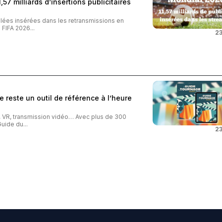
57 milliards d’insertions publicitaires
iblées insérées dans les retransmissions en
FIFA 2026...
23
 reste un outil de référence à l’heure
o, VR, transmission vidéo… Avec plus de 300
uide du...
23