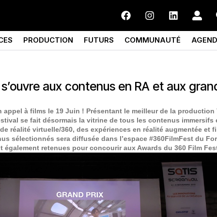
CES
PRODUCTION
FUTURS
COMMUNAUTÉ
AGEN
l s’ouvre aux contenus en RA et aux gran
 appel à films le 19 Juin ! Présentant le meilleur de la production
tival se fait désormais la vitrine de tous les contenus immersifs
de réalité virtuelle/360, des expériences en réalité augmentée et 
nus sélectionnés sera diffusée dans l’espace #360FilmFest du Fo
 également retenues pour concourir aux Awards du 360 Film Festi