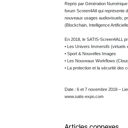
Repris par Génération Numérique 
forum Screen4All qui représente 
nouveaux usages audiovisuels, pro
(Blockchain, Intelligence Artifici
En 2018, le SATIS-Screen4ALL pr
• Les Univers Immersifs (virtuel
• Sport & Nouvelles Images
• Les Nouveaux Workflows (Cloud & 
• La protection et la sécurité des
Date : 6 et 7 novembre 2018 – Lie
www.satis-expo.com
Articles connexes