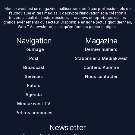
Mediakwest est un magazine multiscreen dédié aux professionnels de
l’audiovisuel et des médias. Il décrypte l’innovation et la création à
travers actualités, tests, dossiers, interviews et reportages sur les
grands événements du secteur. Disponible en ligne (actus quotidiennes,
Web TV, newsletter) ainsi qu’en formats papier et digital.
Navigation
Magazine
Tournage
Dernier numéro
Post
S'abonner à Mediakwest
Broadcast
Contenu Abonné
Services
Nous contacter
Futurs
Agenda
Mediakwest TV
Petites annonces
Newsletter