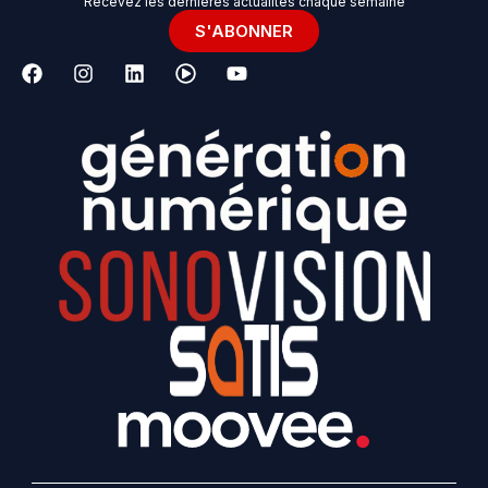
Recevez les dernières actualités chaque semaine
S'ABONNER