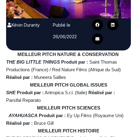
Kévin Duranty
Publié le
26/06/2022
MEILLEUR PITCH NATURE & CONSERVATION
THE BIG LITTLE THINGS
Produit par :
Saint Thomas
Productions (France) / Red Nature Films (Afrique du Sud)
Réalisé par :
Muneera Sallies
MEILLEUR PITCH GLOBAL ISSUES
SHE
Produit par :
Antropica S.r.l. (Italie)
Réalisé par :
Parsifal Reparato
MEILLEUR PITCH SCIENCES
AYAHUASCA
Produit par :
Ey Up Films (Royaume Uni)
Réalisé par :
Bruce Gill
MEILLEUR PITCH HISTOIRE