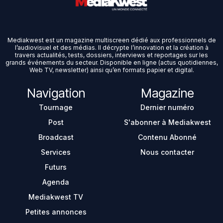
Mediakwest est un magazine multiscreen dédié aux professionnels de
l’audiovisuel et des médias. Il décrypte l’innovation et la création à
travers actualités, tests, dossiers, interviews et reportages sur les
grands événements du secteur. Disponible en ligne (actus quotidiennes,
Web TV, newsletter) ainsi qu’en formats papier et digital.
Navigation
Magazine
Tournage
Dernier numéro
Post
S'abonner à Mediakwest
Broadcast
Contenu Abonné
Services
Nous contacter
Futurs
Agenda
Mediakwest TV
Petites annonces