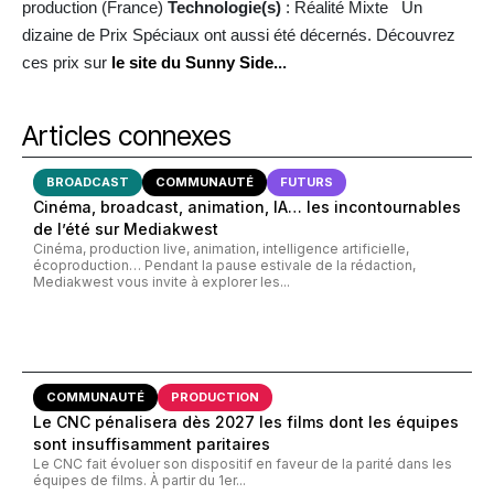
production (France)
Technologie(s)
: Réalité Mixte Un
dizaine de Prix Spéciaux ont aussi été décernés. Découvrez
ces prix sur
le
site du Sunny Side.
..
Articles connexes
BROADCAST
COMMUNAUTÉ
FUTURS
Cinéma, broadcast, animation, IA… les incontournables
de l’été sur Mediakwest
Cinéma, production live, animation, intelligence artificielle,
écoproduction… Pendant la pause estivale de la rédaction,
Mediakwest vous invite à explorer les...
COMMUNAUTÉ
PRODUCTION
Le CNC pénalisera dès 2027 les films dont les équipes
sont insuffisamment paritaires
Le CNC fait évoluer son dispositif en faveur de la parité dans les
équipes de films. À partir du 1er...