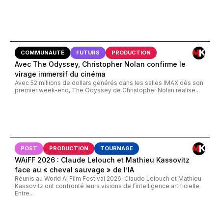
COMMUNAUTÉ
FUTURS
PRODUCTION
Avec The Odyssey, Christopher Nolan confirme le
virage immersif du cinéma
Avec 52 millions de dollars générés dans les salles IMAX dès son
premier week-end, The Odyssey de Christopher Nolan réalise...
POST
PRODUCTION
TOURNAGE
WAiFF 2026 : Claude Lelouch et Mathieu Kassovitz
face au « cheval sauvage » de l’IA
Réunis au World AI Film Festival 2026, Claude Lelouch et Mathieu
Kassovitz ont confronté leurs visions de l’intelligence artificielle.
Entre...