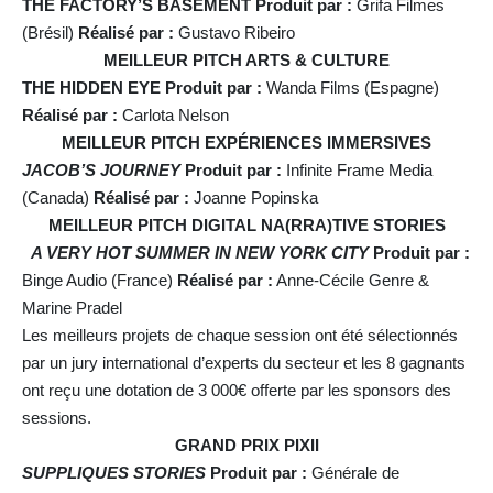
THE FACTORY’S BASEMENT
Produit par :
Grifa Filmes
(Brésil)
Réalisé par :
Gustavo Ribeiro
MEILLEUR PITCH ARTS & CULTURE
THE HIDDEN EYE
Produit par :
Wanda Films (Espagne)
Réalisé par :
Carlota Nelson
MEILLEUR PITCH EXPÉRIENCES IMMERSIVES
JACOB’S JOURNEY
Produit par :
Infinite Frame Media
(Canada)
Réalisé par :
Joanne Popinska
MEILLEUR PITCH DIGITAL NA(RRA)TIVE STORIES
A VERY HOT SUMMER IN NEW YORK CITY
Produit par :
Binge Audio (France)
Réalisé par :
Anne-Cécile Genre &
Marine Pradel
Les meilleurs projets de chaque session ont été sélectionnés
par un jury international d’experts du secteur et les 8 gagnants
ont reçu une dotation de 3 000€ offerte par les sponsors des
sessions.
GRAND PRIX PIXII
SUPPLIQUES STORIES
Produit par :
Générale de