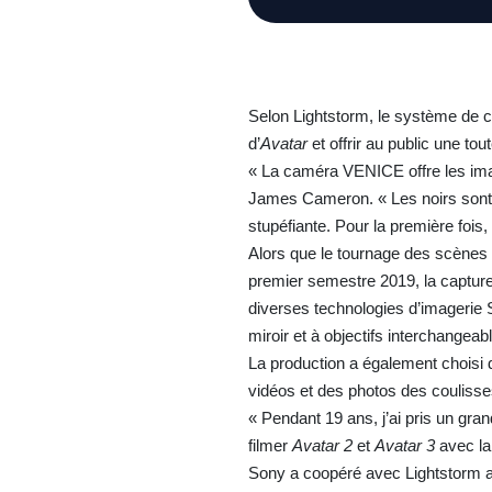
Selon Lightstorm, le système de c
d’
Avatar
et offrir au public une to
« La caméra VENICE offre les imag
James Cameron. « Les noirs sont r
stupéfiante. Pour la première foi
Alors que le tournage des scènes
premier semestre 2019, la captur
diverses technologies d’imagerie
miroir et à objectifs interchang
La production a également choisi 
vidéos et des photos des coulisse
« Pendant 19 ans, j’ai pris un gra
filmer
Avatar 2
et
Avatar 3
avec la
Sony a coopéré avec Lightstorm a