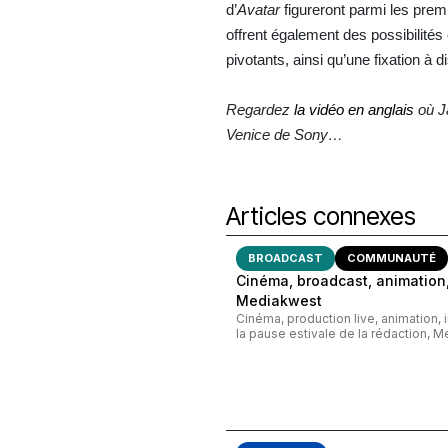
d’
Avatar
figureront parmi les pre
offrent également des possibilités
pivotants, ainsi qu’une fixation à 
Regardez
la vidéo en anglais
où J
Venice de Sony…
Articles connexes
BROADCAST
COMMUNAUTÉ
Cinéma, broadcast, animation,
Mediakwest
Cinéma, production live, animation, 
la pause estivale de la rédaction, M