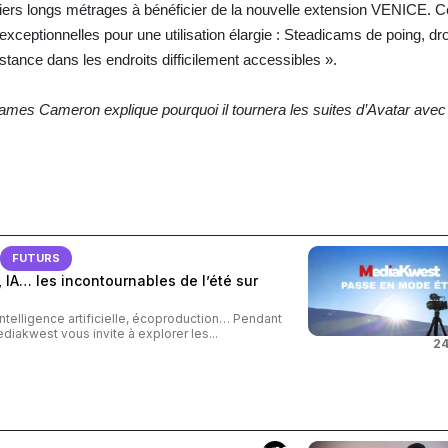
miers longs métrages à bénéficier de la nouvelle extension VENICE.
 exceptionnelles pour une utilisation élargie : Steadicams de poing, d
distance dans les endroits difficilement accessibles ».
ames Cameron explique pourquoi il tournera les suites d’Avatar ave
FUTURS
 IA… les incontournables de l’été sur
intelligence artificielle, écoproduction… Pendant
ediakwest vous invite à explorer les...
24