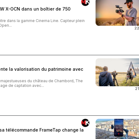
AW X-OCN dans un boîtier de 750
tre dans la gamme Cinema Line. Capteur plein
Open...
22
te la valorisation du patrimoine avec
s majestueuses du château de Chambord, The
age de captation avec...
21
: sa télécommande FrameTap change la