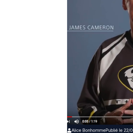
Alice Bonhomme
Publié le 22/