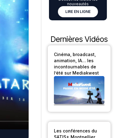
nouveautés
LIRE EN LIGNE
Dernières Vidéos
Cinéma, broadcast,
animation, IA… les
incontournables de
l’été sur Mediakwest
Les conférences du
SATIS+ Montpellier