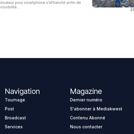
ilisateur pour smartphone s’affranchit enfin de
ossibilité...
21
Navigation
Magazine
Tournage
Dernier numéro
Post
S'abonner à Mediakwest
Broadcast
Contenu Abonné
Services
Nous contacter