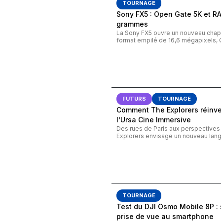
TOURNAGE
Sony FX5 : Open Gate 5K et R
grammes
La Sony FX5 ouvre un nouveau chapi
format empilé de 16,6 mégapixels, 
FUTURS
TOURNAGE
Comment The Explorers réinven
l’Ursa Cine Immersive
Des rues de Paris aux perspective
Explorers envisage un nouveau lang
TOURNAGE
Test du DJI Osmo Mobile 8P 
prise de vue au smartphone