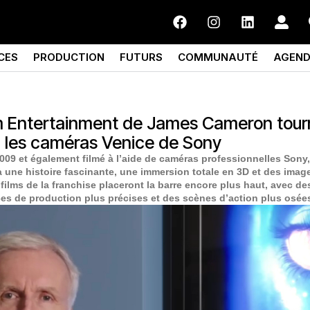
CES
PRODUCTION
FUTURS
COMMUNAUTÉ
AGEN
rm Entertainment de James Cameron tour
c les caméras Venice de Sony
 2009 et également filmé à l’aide de caméras professionnelles Sony,
à une histoire fascinante, une immersion totale en 3D et des imag
ilms de la franchise placeront la barre encore plus haut, avec des
es de production plus précises et des scènes d’action plus osée