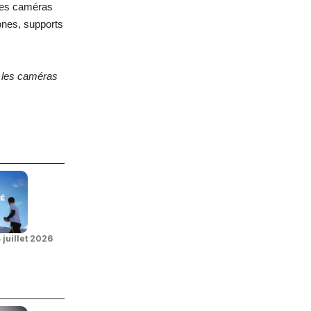
 Ces caméras
rones, supports
c les caméras
 juillet 2026