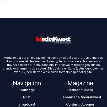
Mediakwest est un magazine multiscreen dédié aux professionnels de
l’audiovisuel et des médias. Il décrypte l’innovation et la création à
travers actualités, tests, dossiers, interviews et reportages sur les
grands événements du secteur. Disponible en ligne (actus quotidiennes,
Web TV, newsletter) ainsi qu’en formats papier et digital.
Navigation
Magazine
Tournage
Dernier numéro
Post
S'abonner à Mediakwest
Broadcast
Contenu Abonné