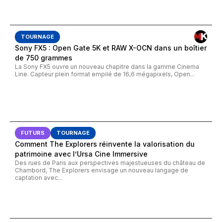
TOURNAGE
Sony FX5 : Open Gate 5K et RAW X-OCN dans un boîtier
de 750 grammes
La Sony FX5 ouvre un nouveau chapitre dans la gamme Cinema
Line. Capteur plein format empilé de 16,6 mégapixels, Open...
FUTURS
TOURNAGE
Comment The Explorers réinvente la valorisation du
patrimoine avec l’Ursa Cine Immersive
Des rues de Paris aux perspectives majestueuses du château de
Chambord, The Explorers envisage un nouveau langage de
captation avec...