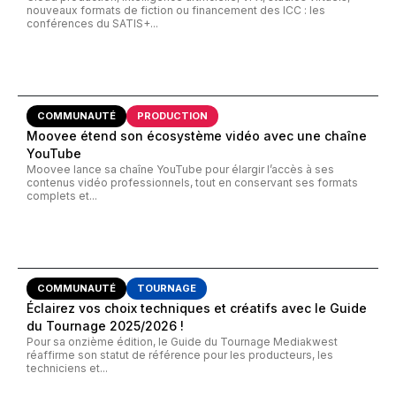
nouveaux formats de fiction ou financement des ICC : les
conférences du SATIS+...
COMMUNAUTÉ
PRODUCTION
Moovee étend son écosystème vidéo avec une chaîne
YouTube
Moovee lance sa chaîne YouTube pour élargir l’accès à ses
contenus vidéo professionnels, tout en conservant ses formats
complets et...
COMMUNAUTÉ
TOURNAGE
Éclairez vos choix techniques et créatifs avec le Guide
du Tournage 2025/2026 !
Pour sa onzième édition, le Guide du Tournage Mediakwest
réaffirme son statut de référence pour les producteurs, les
techniciens et...