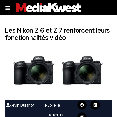
Les Nikon Z 6 et Z 7 renforcent leurs
fonctionnalités vidéo
Kévin Duranty
Publié le
30/11/2019