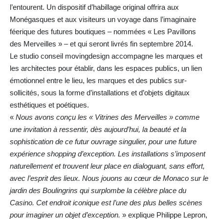
l’entourent. Un dispositif d’habillage original offrira aux
Monégasques et aux visiteurs un voyage dans l’imaginaire
féerique des futures boutiques – nommées « Les Pavillons
des Merveilles » – et qui seront livrés fin septembre 2014.
Le studio conseil movingdesign accompagne les marques et
les architectes pour établir, dans les espaces publics, un lien
émotionnel entre le lieu, les marques et des publics sur-
sollicités, sous la forme d’installations et d’objets digitaux
esthétiques et poétiques.
«
Nous avons conçu les « Vitrines des Merveilles » comme
une invitation à ressentir, dès aujourd’hui, la beauté et la
sophistication de ce futur ouvrage singulier, pour une future
expérience shopping d’exception. Les installations s’imposent
naturellement et trouvent leur place en dialoguant, sans effort,
avec l’esprit des lieux. Nous jouons au cœur de Monaco sur le
jardin des Boulingrins qui surplombe la célèbre place du
Casino. Cet endroit iconique est l’une des plus belles scènes
pour imaginer un objet d’exception.
» explique Philippe Lepron,