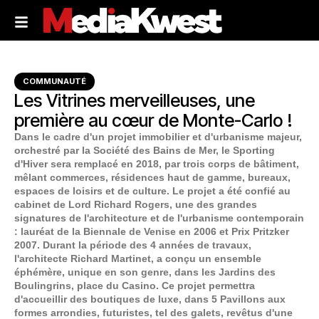
COMMUNAUTÉ
Les Vitrines merveilleuses, une
première au cœur de Monte-Carlo !
Dans le cadre d'un projet immobilier et d'urbanisme majeur,
orchestré par la Société des Bains de Mer, le Sporting
d'Hiver sera remplacé en 2018, par trois corps de bâtiment,
mêlant commerces, résidences haut de gamme, bureaux,
espaces de loisirs et de culture. Le projet a été confié au
cabinet de Lord Richard Rogers, une des grandes
signatures de l'architecture et de l'urbanisme contemporain
: lauréat de la Biennale de Venise en 2006 et Prix Pritzker
2007. Durant la période des 4 années de travaux,
l'architecte Richard Martinet, a conçu un ensemble
éphémère, unique en son genre, dans les Jardins des
Boulingrins, place du Casino. Ce projet permettra
d'accueillir des boutiques de luxe, dans 5 Pavillons aux
formes arrondies, futuristes, tel des galets, revêtus d'une