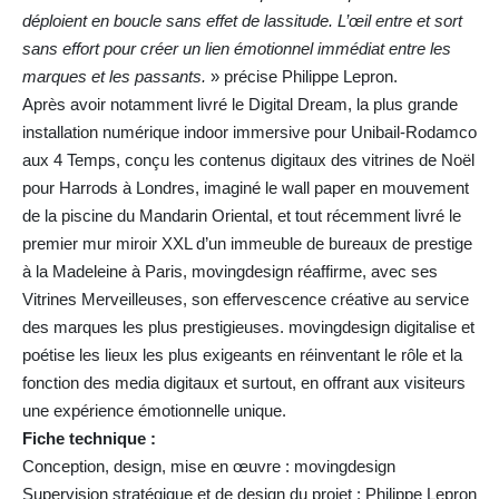
déploient en boucle sans effet de lassitude. L’œil entre et sort
sans effort pour créer un lien émotionnel immédiat entre les
marques et les passants.
» précise Philippe Lepron.
Après avoir notamment livré le Digital Dream, la plus grande
installation numérique indoor immersive pour Unibail-Rodamco
aux 4 Temps, conçu les contenus digitaux des vitrines de Noël
pour Harrods à Londres, imaginé le wall paper en mouvement
de la piscine du Mandarin Oriental, et tout récemment livré le
premier mur miroir XXL d’un immeuble de bureaux de prestige
à la Madeleine à Paris, movingdesign réaffirme, avec ses
Vitrines Merveilleuses, son effervescence créative au service
des marques les plus prestigieuses. movingdesign digitalise et
poétise les lieux les plus exigeants en réinventant le rôle et la
fonction des media digitaux et surtout, en offrant aux visiteurs
une expérience émotionnelle unique.
Fiche technique :
Conception, design, mise en œuvre : movingdesign
Supervision stratégique et de design du projet : Philippe Lepron