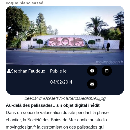
coque blanc cassé.
Stephan Faudeux
Publié le
04/02/2014
beec34d40193eff7741858c03eafd095.jpg
Au-delà des palissades…un objet digital inédit
Dans un souci de valorisation du site pendant la phase
chantier, la Société des Bains de Mer confie au studio
movingdesign.fr la customisation des palissades qui