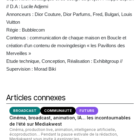
// D.A : Lucile Adjemi
Annonceurs : Dior Couture, Dior Parfums, Fred, Bulgari, Louis
Vuitton
Régie : Bubblecom
Contenus : communication de chaque maison en Boucle et
création d’un contenu de movingdesign « les Pavillons des
Merveilles »
Etude technique, Conception, Réalisation : Exhibitgroup //
Supervision : Morad Biki
Articles connexes
BROADCAST
COMMUNAUTÉ
FUTURS
Cinéma, broadcast, animation, IA… les incontournables
de l’été sur Mediakwest
Cinéma, production live, animation, intelligence artificielle,
écoproduction… Pendant la pause estivale de la rédaction,
Mediakwest vous invite à explorer les...