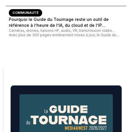
COMMUNAUTÉ
Pourquoi le Guide du Tournage reste un outil de
référence à l’heure de l’IA, du cloud et de l’IP…
Caméras, drones, liaisons HF, audio, VR, transmission vidéo…
Avec plus de 300 pages entièrement mises à jour, le Guide du...