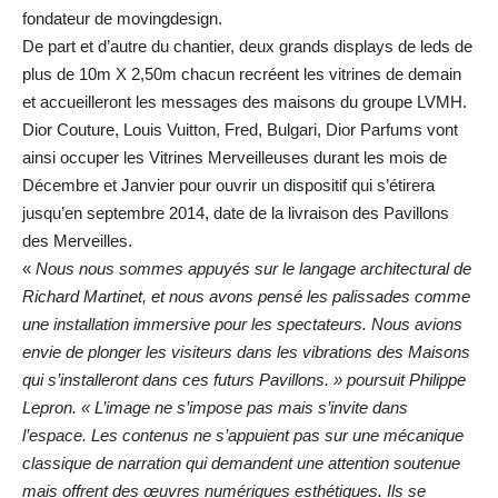
fondateur de movingdesign.
De part et d’autre du chantier, deux grands displays de leds de
plus de 10m X 2,50m chacun recréent les vitrines de demain
et accueilleront les messages des maisons du groupe LVMH.
Dior Couture, Louis Vuitton, Fred, Bulgari, Dior Parfums vont
ainsi occuper les Vitrines Merveilleuses durant les mois de
Décembre et Janvier pour ouvrir un dispositif qui s’étirera
jusqu’en septembre 2014, date de la livraison des Pavillons
des Merveilles.
«
Nous nous sommes appuyés sur le langage architectural de
Richard Martinet, et nous avons pensé les palissades comme
une installation immersive pour les spectateurs. Nous avions
envie de plonger les visiteurs dans les vibrations des Maisons
qui s’installeront dans ces futurs Pavillons. » poursuit Philippe
Lepron. « L’image ne s’impose pas mais s’invite dans
l’espace. Les contenus ne s’appuient pas sur une mécanique
classique de narration qui demandent une attention soutenue
mais offrent des œuvres numériques esthétiques. Ils se