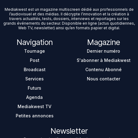
Mediakwest est un magazine multiscreen dédié aux professionnels de
l’audiovisuel et des médias. Il décrypte l’innovation et la création à
travers actualités, tests, dossiers, interviews et reportages sur les
grands événements du secteur. Disponible en ligne (actus quotidiennes,
Web TV, newsletter) ainsi qu’en formats papier et digital.
Navigation
Magazine
Tournage
Dernier numéro
Post
S'abonner à Mediakwest
Broadcast
Contenu Abonné
Services
Nous contacter
Futurs
Agenda
Mediakwest TV
Petites annonces
Newsletter