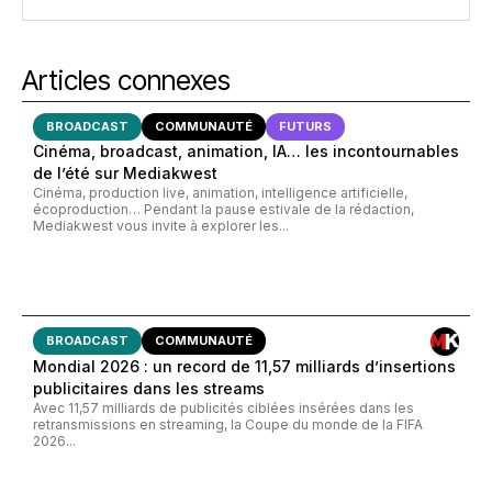
Articles connexes
BROADCAST
COMMUNAUTÉ
FUTURS
Cinéma, broadcast, animation, IA… les incontournables
de l’été sur Mediakwest
Cinéma, production live, animation, intelligence artificielle,
écoproduction… Pendant la pause estivale de la rédaction,
Mediakwest vous invite à explorer les...
BROADCAST
COMMUNAUTÉ
Mondial 2026 : un record de 11,57 milliards d’insertions
publicitaires dans les streams
Avec 11,57 milliards de publicités ciblées insérées dans les
retransmissions en streaming, la Coupe du monde de la FIFA
2026...