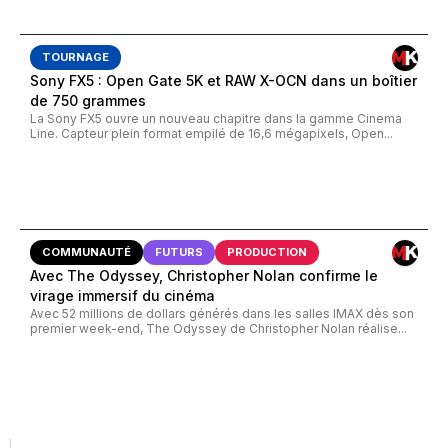
TOURNAGE
Sony FX5 : Open Gate 5K et RAW X-OCN dans un boîtier
de 750 grammes
La Sony FX5 ouvre un nouveau chapitre dans la gamme Cinema
Line. Capteur plein format empilé de 16,6 mégapixels, Open...
COMMUNAUTÉ
FUTURS
PRODUCTION
Avec The Odyssey, Christopher Nolan confirme le
virage immersif du cinéma
Avec 52 millions de dollars générés dans les salles IMAX dès son
premier week-end, The Odyssey de Christopher Nolan réalise...