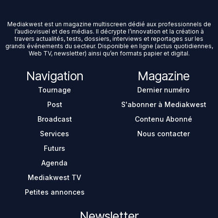
Mediakwest est un magazine multiscreen dédié aux professionnels de
l’audiovisuel et des médias. Il décrypte l’innovation et la création à
travers actualités, tests, dossiers, interviews et reportages sur les
grands événements du secteur. Disponible en ligne (actus quotidiennes,
Web TV, newsletter) ainsi qu’en formats papier et digital.
Navigation
Magazine
Tournage
Dernier numéro
Post
S'abonner à Mediakwest
Broadcast
Contenu Abonné
Services
Nous contacter
Futurs
Agenda
Mediakwest TV
Petites annonces
Newsletter