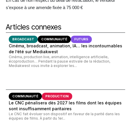
En cas de non respect du délai de rétractation, le vendeur
s’expose à une amende fixée à 75 000 €
Articles connexes
BROADCAST
COMMUNAUTÉ
FUTURS
Cinéma, broadcast, animation, IA… les incontournables
de l’été sur Mediakwest
Cinéma, production live, animation, intelligence artificielle,
écoproduction… Pendant la pause estivale de la rédaction,
Mediakwest vous invite à explorer les...
COMMUNAUTÉ
PRODUCTION
Le CNC pénalisera dès 2027 les films dont les équipes
sont insuffisamment paritaires
Le CNC fait évoluer son dispositif en faveur de la parité dans les
équipes de films. À partir du 1er...