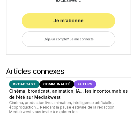
exclusives…
Je m'abonne
Déja un compte? Je me connecte
Articles connexes
BROADCAST
COMMUNAUTÉ
FUTURS
Cinéma, broadcast, animation, IA… les incontournables
de l’été sur Mediakwest
Cinéma, production live, animation, intelligence artificielle,
écoproduction… Pendant la pause estivale de la rédaction,
Mediakwest vous invite à explorer les...