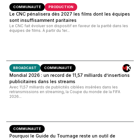
COMMUNAUTÉ
PRODUCTION
Le CNC pénalisera dès 2027 les films dont les équipes
sont insuffisamment paritaires
Le CNC fait évoluer son dispositif en faveur de la parité dans les
équipes de films. À partir du 1er...
BROADCAST
COMMUNAUTÉ
Mondial 2026 : un record de 11,57 milliards d’insertions
publicitaires dans les streams
Avec 11,57 milliards de publicités ciblées insérées dans les
retransmissions en streaming, la Coupe du monde de la FIFA
2026...
COMMUNAUTÉ
Pourquoi le Guide du Tournage reste un outil de