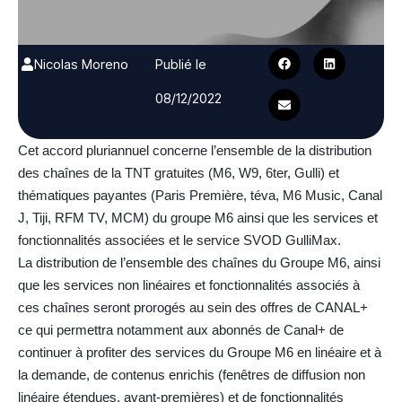
Nicolas Moreno
Publié le
08/12/2022
Cet accord pluriannuel concerne l’ensemble de la distribution
des chaînes de la TNT gratuites (M6, W9, 6ter, Gulli) et
thématiques payantes (Paris Première, téva, M6 Music, Canal
J, Tiji, RFM TV, MCM) du groupe M6 ainsi que les services et
fonctionnalités associées et le service SVOD GulliMax.
La distribution de l’ensemble des chaînes du Groupe M6, ainsi
que les services non linéaires et fonctionnalités associés à
ces chaînes seront prorogés au sein des offres de CANAL+
ce qui permettra notamment aux abonnés de Canal+ de
continuer à profiter des services du Groupe M6 en linéaire et à
la demande, de contenus enrichis (fenêtres de diffusion non
linéaire étendues, avant-premières) et de fonctionnalités