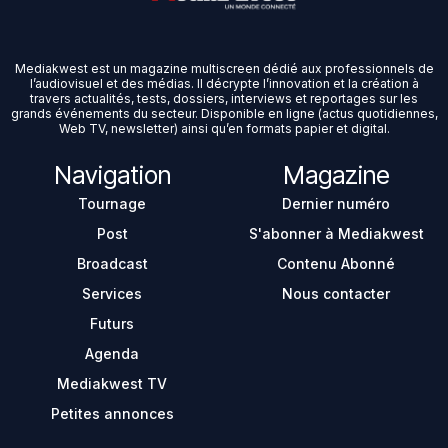
Mediakwest est un magazine multiscreen dédié aux professionnels de
l’audiovisuel et des médias. Il décrypte l’innovation et la création à
travers actualités, tests, dossiers, interviews et reportages sur les
grands événements du secteur. Disponible en ligne (actus quotidiennes,
Web TV, newsletter) ainsi qu’en formats papier et digital.
Navigation
Magazine
Tournage
Dernier numéro
Post
S'abonner à Mediakwest
Broadcast
Contenu Abonné
Services
Nous contacter
Futurs
Agenda
Mediakwest TV
Petites annonces