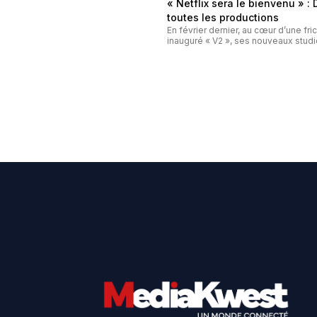
« Netflix sera le bienvenu » :
toutes les productions
En février dernier, au cœur d’une fr
inauguré « V2 », ses nouveaux studio