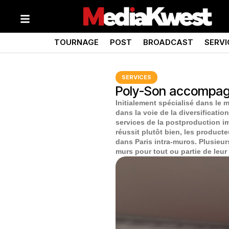
TOURNAGE
POST
BROADCAST
SERVI
SERVICES
Poly-Son accompagn
Initialement spécialisé dans le 
dans la voie de la diversificati
services de la postproduction im
réussit plutôt bien, les producte
dans Paris intra-muros. Plusieu
murs pour tout ou partie de leu