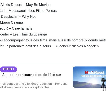
& Alexis Ducord – May Be Movies
Karim Moussaoui – Les Films Pelleas
 Desplechin – Why Not
 Margo Cinéma
et JR – Ciné-Tamaris
oeder – Les Films du Losange
u accompagner tous ces films, mais aussi de nombreux courts métr
ter un partenaire actif des auteurs… », conclut Nicolas Naegelen.
FUTURS
 IA… les incontournables de l’été sur
intelligence artificielle, écoproduction… Pendant
ediakwest vous invite à explorer les...
24