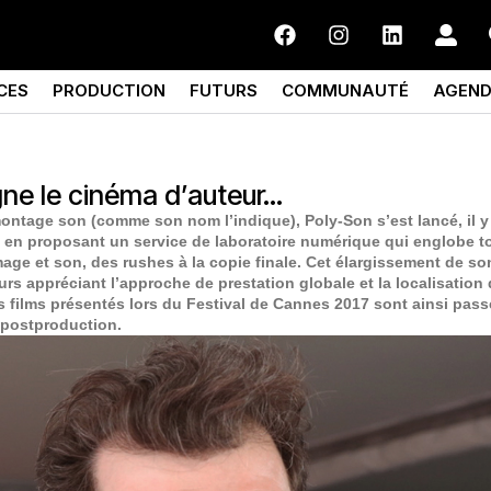
CES
PRODUCTION
FUTURS
COMMUNAUTÉ
AGEN
e le cinéma d’auteur…
montage son (comme son nom l’indique), Poly-Son s’est lancé, il y
on en proposant un service de laboratoire numérique qui englobe t
age et son, des rushes à la copie finale. Cet élargissement de son 
urs appréciant l’approche de prestation globale et la localisation 
rs films présentés lors du Festival de Cannes 2017 sont ainsi pas
r postproduction.