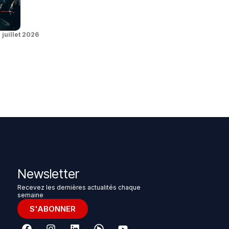
 juillet 2026
Newsletter
Recevez les dernières actualités chaque
semaine
S'ABONNER