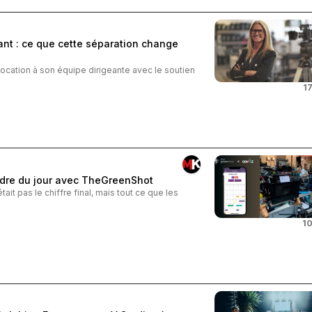
ant : ce que cette séparation change
location à son équipe dirigeante avec le soutien
17
ordre du jour avec TheGreenShot
était pas le chiffre final, mais tout ce que les
10