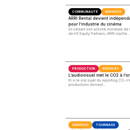
COMMUNAUTÉ
SERVICES
ARRI Rental devient indépend
pour l’industrie du cinéma
En cédant son activité mondiale de 
de H2 Equity Partners, ARRI clarifie...
PRODUCTION
SERVICES
L’audiovisuel met le CO2 à l’
Et si le vrai sujet du reporting CO₂ n’
productions doivent...
SERVICES
TOURNAGE