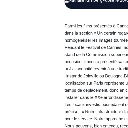
Nathalie Klimberg
Publié le 26
Parmi les films présentés à Canne
dans la section « Un certain regard
homogénéiser les images tournées
Pendant le Festival de Cannes, no
stand de la Commission supérieure 
occasion, il nous a présenté sa so
« J’ai souhaité revenir à une trad
l’instar de Joinville ou Boulogne-
localisation sur Paris représente 
temps de déplacement, donc en con
installer dans le XXe arrondissem
Les locaux investis possédaient d
précise : « Notre infrastructure d
pour le service. Notre approche est
Nous pouvons, bien entendu, rec