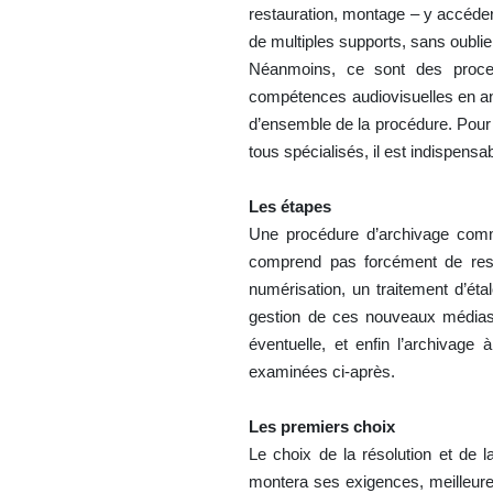
restauration, montage – y accéder
de multiples supports, sans oubli
Néanmoins, ce sont des proc
compétences audiovisuelles en ana
d’ensemble de la procédure. Pour f
tous spécialisés, il est indispensa
Les étapes
Une procédure d’archivage comm
comprend pas forcément de resta
numérisation, un traitement d’ét
gestion de ces nouveaux médias, 
éventuelle, et enfin l’archivag
examinées ci-après.
Les premiers choix
Le choix de la résolution et de 
montera ses exigences, meilleure 