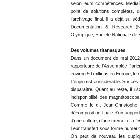
selon leurs compétences. Media3
point de solutions complètes, d
l’archivage final. Il a déjà su s
Documentation & Research (N
Olympique, Société Nationale de 
Des volumes titanesques
Dans un document de mai 2012, Pr
rapporteure de l’Assemblée Parlem
environ 50 millions en Europe, le
L’enjeu est considérable. Sur ces
disparaître. Quant au reste, il r
indisponibilité des magnétosco
Comme le dit Jean-Christophe 
décomposition finale d’un suppor
d’une culture, d’une mémoire : c’es
Leur transfert sous forme numériq
On peut de nouveau les dupliqu