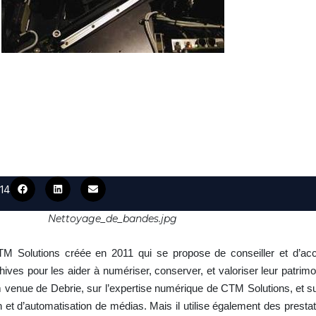
014
Nettoyage_de_bandes.jpg
TM Solutions créée en 2011 qui se propose de conseiller et d’ac
ives pour les aider à numériser, conserver, et valoriser leur patrimoi
lm venue de Debrie, sur l’expertise numérique de CTM Solutions, et su
n et d’automatisation de médias. Mais il utilise également des presta