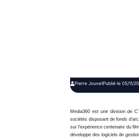
Pierre Jouvet
Publié le 05/11/2
Media360 est une division de C
sociétés disposant de fonds d’arch
sur l’expérience centenaire du fi
développe des logiciels de gestio