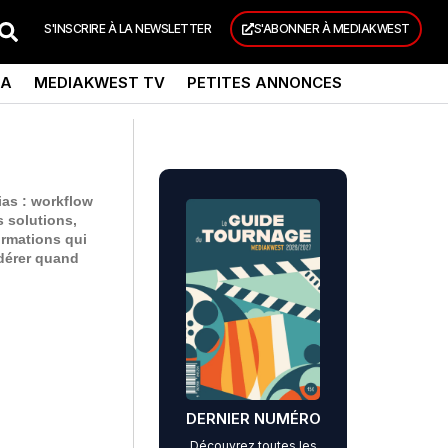
S'INSCRIRE À LA NEWSLETTER
S'ABONNER À MEDIAKWEST
DA
MEDIAKWEST TV
PETITES ANNONCES
ias : workflow
s solutions,
formations qui
idérer quand
DERNIER NUMÉRO
Découvrez toutes les