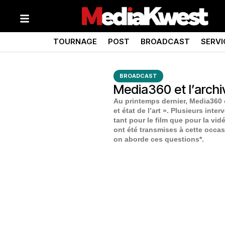
TOURNAGE
POST
BROADCAST
SERVI
BROADCAST
Media360 et l’arch
Au printemps dernier, Media360 
et état de l’art ». Plusieurs in
tant pour le film que pour la vid
ont été transmises à cette occas
on aborde ces questions*.