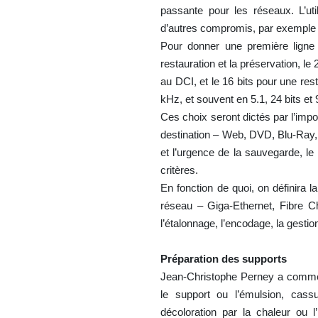
passante pour les réseaux. L’ut
d’autres compromis, par exemple p
Pour donner une première ligne 
restauration et la préservation, le
au DCI, et le 16 bits pour une re
kHz, et souvent en 5.1, 24 bits et
Ces choix seront dictés par l’impo
destination – Web, DVD, Blu-Ray, 
et l’urgence de la sauvegarde, le
critères.
En fonction de quoi, on définira 
réseau – Giga-Ethernet, Fibre Ch
l’étalonnage, l’encodage, la gesti
Préparation des supports
Jean-Christophe Perney a commen
le support ou l’émulsion, cassu
décoloration par la chaleur ou l’