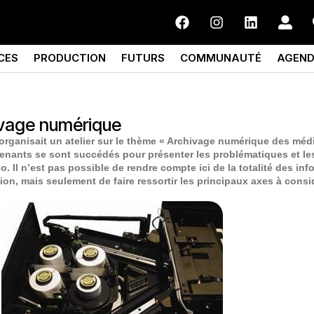
CES
PRODUCTION
FUTURS
COMMUNAUTÉ
AGEN
ivage numérique
organisait un atelier sur le thème « Archivage numérique des méd
tervenants se sont succédés pour présenter les problématiques et le
éo. Il n’est pas possible de rendre compte ici de la totalité des in
ion, mais seulement de faire ressortir les principaux axes à cons