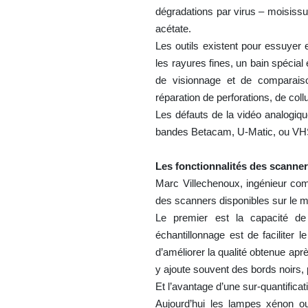
dégradations par virus – moisiss
acétate.
Les outils existent pour essuyer et
les rayures fines, un bain spécial
de visionnage et de comparaison
réparation de perforations, de coll
Les défauts de la vidéo analogiqu
bandes Betacam, U-Matic, ou VH
Les fonctionnalités des scanne
Marc Villechenoux, ingénieur co
des scanners disponibles sur le m
Le premier est la capacité de n
échantillonnage est de faciliter le
d’améliorer la qualité obtenue ap
y ajoute souvent des bords noirs,
Et l’avantage d’une sur-quantifica
Aujourd’hui les lampes xénon 