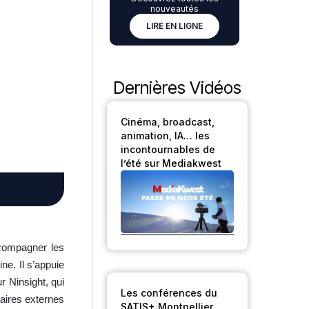
nouveautés
LIRE EN LIGNE
Dernières Vidéos
Cinéma, broadcast,
animation, IA… les
incontournables de
l’été sur Mediakwest
compagner les
ne. Il s’appuie
r Ninsight, qui
Les conférences du
taires externes
SATIS+ Montpellier