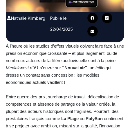
Nathalie Klimberg
Publié le
22/04/2025
À l’heure où les studios d’effets visuels doivent faire face à une
pression économique croissante – et plus largement, où de
nombreux acteurs de la filière audiovisuelle sont à la peine –
Mediakwest n°61
s’ouvre sur
“Nouvel air”
, un édito qui
dresse un constat sans concession : les modèles
économiques actuels vacillent !
Entre guerre des prix, surcharge de travail, délocalisation de
compétences et absence de partage de la valeur créée, la
plupart des acteurs historiques sont fragilisés. Pourtant, des
prestataires français comme
La Plage
ou
PolySon
continuent
à se projeter avec ambition, misant sur la qualité, l’innovation