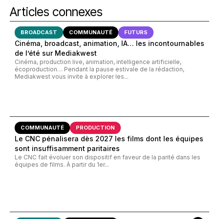
Articles connexes
BROADCAST
COMMUNAUTÉ
FUTURS
Cinéma, broadcast, animation, IA… les incontournables
de l’été sur Mediakwest
Cinéma, production live, animation, intelligence artificielle,
écoproduction… Pendant la pause estivale de la rédaction,
Mediakwest vous invite à explorer les...
COMMUNAUTÉ
PRODUCTION
Le CNC pénalisera dès 2027 les films dont les équipes
sont insuffisamment paritaires
Le CNC fait évoluer son dispositif en faveur de la parité dans les
équipes de films. À partir du 1er...