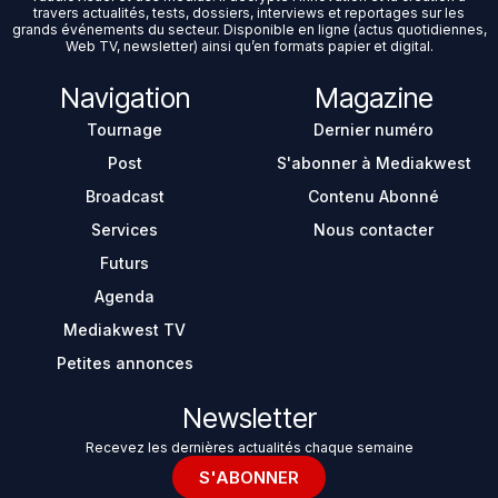
travers actualités, tests, dossiers, interviews et reportages sur les
grands événements du secteur. Disponible en ligne (actus quotidiennes,
Web TV, newsletter) ainsi qu’en formats papier et digital.
Navigation
Magazine
Tournage
Dernier numéro
Post
S'abonner à Mediakwest
Broadcast
Contenu Abonné
Services
Nous contacter
Futurs
Agenda
Mediakwest TV
Petites annonces
Newsletter
Recevez les dernières actualités chaque semaine
S'ABONNER