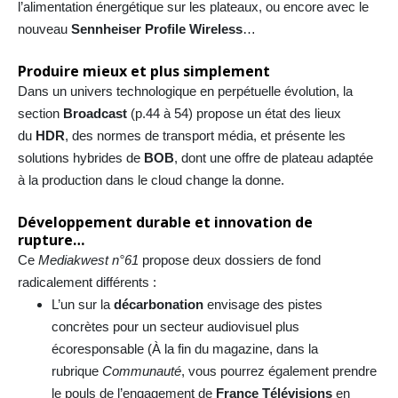
l’alimentation énergétique sur les plateaux, ou encore avec le
nouveau
Sennheiser Profile Wireless
…
Produire mieux et plus simplement
Dans un univers technologique en perpétuelle évolution, la
section
Broadcast
(p.44 à 54) propose un état des lieux
du
HDR
, des normes de transport média, et présente les
solutions hybrides de
BOB
, dont une offre de plateau adaptée
à la production dans le cloud change la donne.
Développement durable et innovation de
rupture…
Ce
Mediakwest n°61
propose deux dossiers de fond
radicalement différents :
L’un sur la
décarbonation
envisage des pistes
concrètes pour un secteur audiovisuel plus
écoresponsable (À la fin du magazine, dans la
rubrique
Communauté
, vous pourrez également prendre
le pouls de l’engagement de
France Télévisions
en