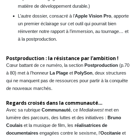
matière de développement durable.)
L’autre dossier, consacré à l’
Apple Vision Pro
, apporte
un premier éclairage sur cet outil qui pourrait bien
réinventer notre rapport à l’immersion, au tournage… et
à la postproduction.
Postproduction : la résistance par l’ambition !
Cœur battant de ce numéro, la section
Postproduction
(p.70
à 80) met à l’honneur
La Plage
et
PolySon
, deux structures
qui ne manquent pas de ressources pour partir à la conquête
de nouveaux marchés.
Regards croisés dans la communauté…
Avec sa rubrique
Communauté
, ce
Mediakwest
met en
lumière des parcours, des luttes et des initiatives :
Bruno
Coulais
et la musique de film, les
réalisatrices de
documentaires
engagées contre le sexisme,
l’
Occitanie
et