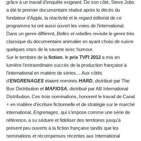
grâce à un travail d’enquête exigeant. De son côté, Steve Jobs
a été le premier documentaire réalisé après le décès du
fondateur d’Apple, la réactivité et le regard éditorial de ce
programme lui ont aussi ouvert les voies de l’international.
Dans un genre différent,
Belles et rebelles
revisite le genre très
classique du documentaire animalier en ayant choisi de suivre
quelques stars de la savane avec humour.
Sur le territoire de la
fiction
, le
prix TVFI 2012
a mis en
lumière l’extraordinaire succès de la production française à
l’international en matière de séries… Aux côtés
d’
ENGRENAGES
étaient nominés
HARD
, distribué par The
Box Distribution et
MAFIOSA
, distribué par AB International
Distribution. Ces trois nominations, honorent le travail de Canal
+ en matière d’écriture fictionnelle et de stratégie sur le marché
international.
Engrenages
, qui s’impose comme une série de
référence, a su séduire et fidéliser des territoires jusqu’à
présent peu ouverts à la fiction française tandis que les
nominations et récompenses récentes aux International