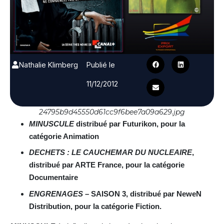
Nathalie Klimberg
Publié le
11/12/2012
24795b9d45550d61cc9f6bee7a09a629.jpg
MINUSCULE
distribué par Futurikon, pour la
catégorie Animation
DECHETS : LE CAUCHEMAR DU NUCLEAIRE
,
distribué par ARTE France, pour la catégorie
Documentaire
ENGRENAGES
– SAISON 3, distribué par NeweN
Distribution, pour la catégorie Fiction.