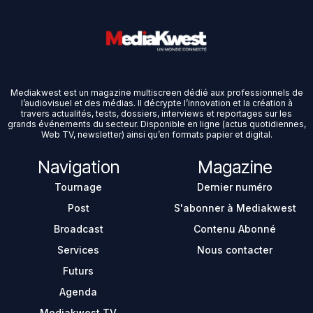
Mediakwest est un magazine multiscreen dédié aux professionnels de
l’audiovisuel et des médias. Il décrypte l’innovation et la création à
travers actualités, tests, dossiers, interviews et reportages sur les
grands événements du secteur. Disponible en ligne (actus quotidiennes,
Web TV, newsletter) ainsi qu’en formats papier et digital.
Navigation
Magazine
Tournage
Dernier numéro
Post
S'abonner à Mediakwest
Broadcast
Contenu Abonné
Services
Nous contacter
Futurs
Agenda
Mediakwest TV