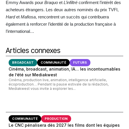
Emmy Awards pour
Braquo
et
L’infiltré
confirment l’intérêt des
acheteurs étrangers. Les deux autres nominés du prix TVFI,
Hard
et
Mafiosa
, rencontrent un succès qui contribuera
également à renforcer l’identité de la production française à
l’international…
Articles connexes
BROADCAST
COMMUNAUTÉ
FUTURS
Cinéma, broadcast, animation, IA… les incontournables
de l’été sur Mediakwest
Cinéma, production live, animation, intelligence artificielle,
écoproduction… Pendant la pause estivale de la rédaction,
Mediakwest vous invite à explorer les...
COMMUNAUTÉ
PRODUCTION
Le CNC pénalisera dès 2027 les films dont les équipes