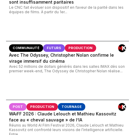
sont insuffisamment paritaires
Le CNC fait évoluer son dispositif en faveur de la parité dans les
équipes de films. À partir du 1er...
COMMUNAUTÉ
FUTURS
PRODUCTION
Avec The Odyssey, Christopher Nolan confirme le
virage immersif du cinéma
Avec 52 millions de dollars générés dans les salles IMAX dès son
premier week-end, The Odyssey de Christopher Nolan réalise...
POST
PRODUCTION
TOURNAGE
WAiFF 2026 : Claude Lelouch et Mathieu Kassovitz
face au « cheval sauvage » de l’IA
Réunis au World AI Film Festival 2026, Claude Lelouch et Mathieu
Kassovitz ont confronté leurs visions de l’intelligence artificielle.
Entre...