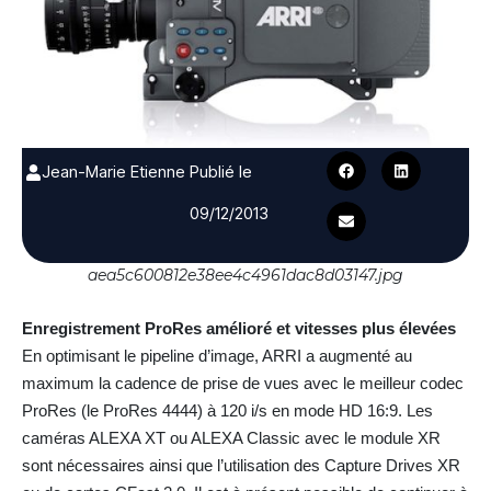
Jean-Marie Etienne
Publié le
09/12/2013
aea5c600812e38ee4c4961dac8d03147.jpg
Enregistrement ProRes amélioré et vitesses plus élevées
En optimisant le pipeline d’image, ARRI a augmenté au
maximum la cadence de prise de vues avec le meilleur codec
ProRes (le ProRes 4444) à 120 i/s en mode HD 16:9. Les
caméras ALEXA XT ou ALEXA Classic avec le module XR
sont nécessaires ainsi que l’utilisation des Capture Drives XR