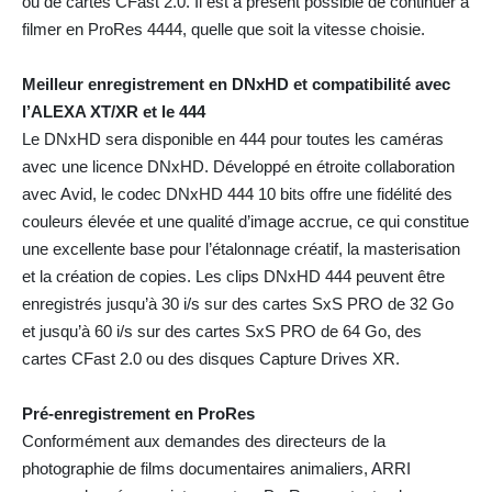
ou de cartes CFast 2.0. Il est à présent possible de continuer à
filmer en ProRes 4444, quelle que soit la vitesse choisie.
Meilleur enregistrement en DNxHD et compatibilité avec
l’ALEXA XT/XR et le 444
Le DNxHD sera disponible en 444 pour toutes les caméras
avec une licence DNxHD. Développé en étroite collaboration
avec Avid, le codec DNxHD 444 10 bits offre une fidélité des
couleurs élevée et une qualité d’image accrue, ce qui constitue
une excellente base pour l’étalonnage créatif, la masterisation
et la création de copies. Les clips DNxHD 444 peuvent être
enregistrés jusqu’à 30 i/s sur des cartes SxS PRO de 32 Go
et jusqu’à 60 i/s sur des cartes SxS PRO de 64 Go, des
cartes CFast 2.0 ou des disques Capture Drives XR.
Pré-enregistrement en ProRes
Conformément aux demandes des directeurs de la
photographie de films documentaires animaliers, ARRI