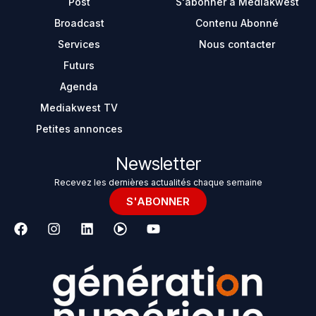
Post
S'abonner à Mediakwest
Broadcast
Contenu Abonné
Services
Nous contacter
Futurs
Agenda
Mediakwest TV
Petites annonces
Newsletter
Recevez les dernières actualités chaque semaine
S'ABONNER