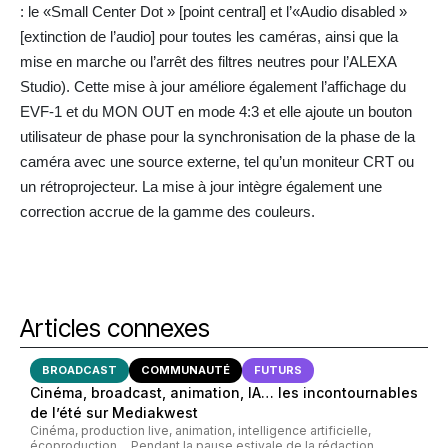
: le «Small Center Dot » [point central] et l’«Audio disabled »
[extinction de l’audio] pour toutes les caméras, ainsi que la
mise en marche ou l’arrêt des filtres neutres pour l’ALEXA
Studio). Cette mise à jour améliore également l’affichage du
EVF-1 et du MON OUT en mode 4:3 et elle ajoute un bouton
utilisateur de phase pour la synchronisation de la phase de la
caméra avec une source externe, tel qu’un moniteur CRT ou
un rétroprojecteur. La mise à jour intègre également une
correction accrue de la gamme des couleurs.
Articles connexes
BROADCAST
COMMUNAUTÉ
FUTURS
Cinéma, broadcast, animation, IA… les incontournables
de l’été sur Mediakwest
Cinéma, production live, animation, intelligence artificielle,
écoproduction… Pendant la pause estivale de la rédaction,