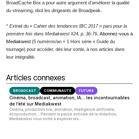
BroadCache Box a pour autre argument d’améliorer la qualité
du streaming, dixit les dirigeants de Broadpeak.
*
Extrait du « Cahier des tendances IBC 2017 » paru pour la
première fois dans Mediakwest #24, p. 36-76
.
Abonnez-vous à
Mediakwest
(5 numéros/an + 1 Hors série « Guide du
tournage) pour accéder, dès leur sortie, à nos articles dans
leur intégralité.
Articles connexes
BROADCAST
COMMUNAUTÉ
FUTURS
Cinéma, broadcast, animation, IA… les incontournables
de l’été sur Mediakwest
Cinéma, production live, animation, intelligence artificielle,
écoproduction… Pendant la pause estivale de la rédaction,
Mediakwest vous invite à explorer les...