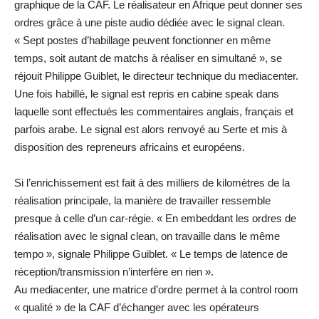
graphique de la CAF. Le réalisateur en Afrique peut donner ses
ordres grâce à une piste audio dédiée avec le signal clean.
« Sept postes d’habillage peuvent fonctionner en même
temps, soit autant de matchs à réaliser en simultané », se
réjouit Philippe Guiblet, le directeur technique du mediacenter.
Une fois habillé, le signal est repris en cabine speak dans
laquelle sont effectués les commentaires anglais, français et
parfois arabe. Le signal est alors renvoyé au Serte et mis à
disposition des repreneurs africains et européens.
Si l’enrichissement est fait à des milliers de kilomètres de la
réalisation principale, la manière de travailler ressemble
presque à celle d’un car-régie. « En embeddant les ordres de
réalisation avec le signal clean, on travaille dans le même
tempo », signale Philippe Guiblet. « Le temps de latence de
réception/transmission n’interfère en rien ».
Au mediacenter, une matrice d’ordre permet à la control room
« qualité » de la CAF d’échanger avec les opérateurs