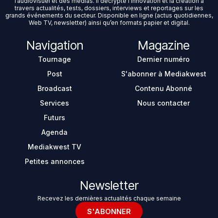
l’audiovisuel et des médias. Il décrypte l’innovation et la création à
travers actualités, tests, dossiers, interviews et reportages sur les
grands événements du secteur. Disponible en ligne (actus quotidiennes,
Web TV, newsletter) ainsi qu’en formats papier et digital.
Navigation
Magazine
Tournage
Dernier numéro
Post
S'abonner à Mediakwest
Broadcast
Contenu Abonné
Services
Nous contacter
Futurs
Agenda
Mediakwest TV
Petites annonces
Newsletter
Recevez les dernières actualités chaque semaine
S'ABONNER