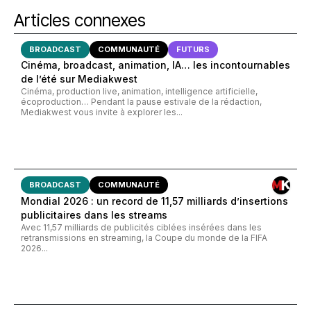
Articles connexes
BROADCAST
COMMUNAUTÉ
FUTURS
Cinéma, broadcast, animation, IA… les incontournables
de l’été sur Mediakwest
Cinéma, production live, animation, intelligence artificielle,
écoproduction… Pendant la pause estivale de la rédaction,
Mediakwest vous invite à explorer les...
BROADCAST
COMMUNAUTÉ
Mondial 2026 : un record de 11,57 milliards d’insertions
publicitaires dans les streams
Avec 11,57 milliards de publicités ciblées insérées dans les
retransmissions en streaming, la Coupe du monde de la FIFA
2026...