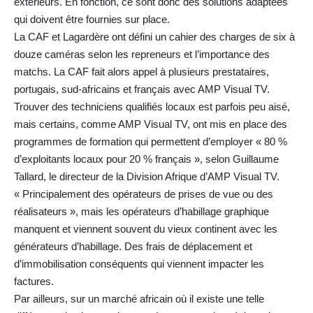
extérieurs. En fonction, ce sont donc des solutions adaptées
qui doivent être fournies sur place.
La CAF et Lagardère ont défini un cahier des charges de six à
douze caméras selon les repreneurs et l’importance des
matchs. La CAF fait alors appel à plusieurs prestataires,
portugais, sud-africains et français avec AMP Visual TV.
Trouver des techniciens qualifiés locaux est parfois peu aisé,
mais certains, comme AMP Visual TV, ont mis en place des
programmes de formation qui permettent d’employer « 80 %
d’exploitants locaux pour 20 % français », selon Guillaume
Tallard, le directeur de la Division Afrique d’AMP Visual TV.
« Principalement des opérateurs de prises de vue ou des
réalisateurs », mais les opérateurs d’habillage graphique
manquent et viennent souvent du vieux continent avec les
générateurs d’habillage. Des frais de déplacement et
d’immobilisation conséquents qui viennent impacter les
factures.
Par ailleurs, sur un marché africain où il existe une telle