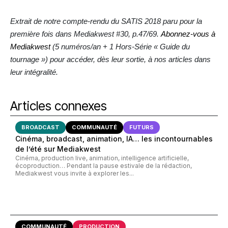
Extrait de notre compte-rendu du SATIS 2018 paru pour la
première fois dans Mediakwest #30, p.47/69.
Abonnez-vous à
Mediakwest
(5 numéros/an + 1 Hors-Série « Guide du
tournage ») pour accéder, dès leur sortie, à nos articles dans
leur intégralité.
Articles connexes
BROADCAST
COMMUNAUTÉ
FUTURS
Cinéma, broadcast, animation, IA… les incontournables
de l’été sur Mediakwest
Cinéma, production live, animation, intelligence artificielle,
écoproduction… Pendant la pause estivale de la rédaction,
Mediakwest vous invite à explorer les...
COMMUNAUTÉ
PRODUCTION