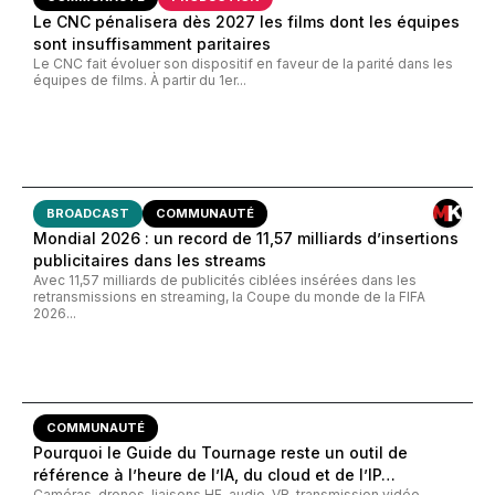
Le CNC pénalisera dès 2027 les films dont les équipes
sont insuffisamment paritaires
Le CNC fait évoluer son dispositif en faveur de la parité dans les
équipes de films. À partir du 1er...
BROADCAST
COMMUNAUTÉ
Mondial 2026 : un record de 11,57 milliards d’insertions
publicitaires dans les streams
Avec 11,57 milliards de publicités ciblées insérées dans les
retransmissions en streaming, la Coupe du monde de la FIFA
2026...
COMMUNAUTÉ
Pourquoi le Guide du Tournage reste un outil de
référence à l’heure de l’IA, du cloud et de l’IP…
Caméras, drones, liaisons HF, audio, VR, transmission vidéo…