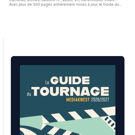
Avec plus de 300 pages entièrement mises à jour, le Guide du...