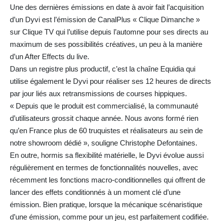
Une des dernières émissions en date à avoir fait l’acquisition
d’un Dyvi est l’émission de CanalPlus « Clique Dimanche »
sur Clique TV qui l’utilise depuis l’automne pour ses directs au
maximum de ses possibilités créatives, un peu à la manière
d’un After Effects du live.
Dans un registre plus productif, c’est la chaîne Equidia qui
utilise également le Dyvi pour réaliser ses 12 heures de directs
par jour liés aux retransmissions de courses hippiques.
« Depuis que le produit est commercialisé, la communauté
d’utilisateurs grossit chaque année. Nous avons formé rien
qu’en France plus de 60 truquistes et réalisateurs au sein de
notre showroom dédié », souligne Christophe Defontaines.
En outre, hormis sa flexibilité matérielle, le Dyvi évolue aussi
régulièrement en termes de fonctionnalités nouvelles, avec
récemment les fonctions macro-conditionnelles qui offrent de
lancer des effets conditionnés à un moment clé d’une
émission. Bien pratique, lorsque la mécanique scénaristique
d’une émission, comme pour un jeu, est parfaitement codifiée.