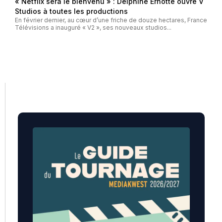
« Netflix sera le bienvenu » : Delphine Ernotte ouvre V
Studios à toutes les productions
En février dernier, au cœur d’une friche de douze hectares, France
Télévisions a inauguré « V2 », ses nouveaux studios...