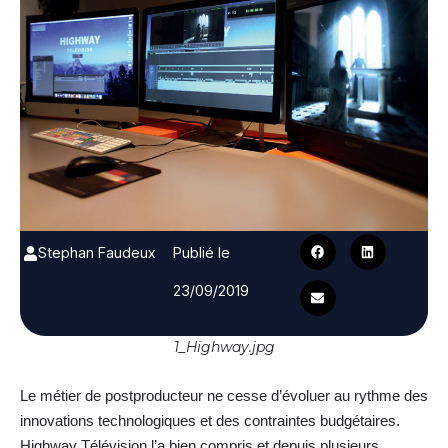
Stephan Faudeux
Publié le
23/09/2019
1_Highway.jpg
Le métier de postproducteur ne cesse d’évoluer au rythme des
innovations technologiques et des contraintes budgétaires.
Highway Télévision l’a bien compris et depuis plusieurs