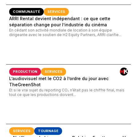
COMMUNAUTÉ
SERVICES
ARRI Rental devient indépendant : ce que cette
séparation change pour l’industrie du cinéma
En cédant son activité mondiale de location à son équipe
dirigeante avec le soutien de H2 Equity Partners, ARRI clarifie...
PRODUCTION
SERVICES
L’audiovisuel met le CO2 à l’ordre du jour avec
TheGreenShot
Et si le vrai sujet du reporting CO₂ n’était pas le chiffre final, mais
tout ce que les productions doivent...
SERVICES
TOURNAGE