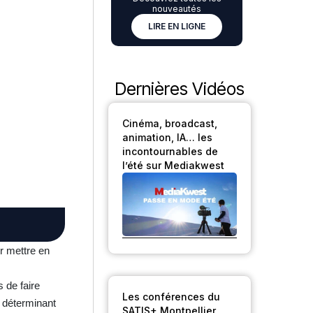
nouveautés
LIRE EN LIGNE
Dernières Vidéos
Cinéma, broadcast,
animation, IA… les
incontournables de
l’été sur Mediakwest
ur mettre en
 de faire
Les conférences du
t déterminant
SATIS+ Montpellier