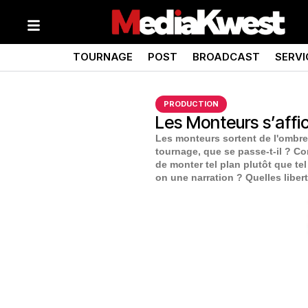
TOURNAGE
POST
BROADCAST
SERVI
PRODUCTION
Les Monteurs s’affi
Les monteurs sortent de l'ombre 
tournage, que se passe-t-il ? Co
de monter tel plan plutôt que te
on une narration ? Quelles libert