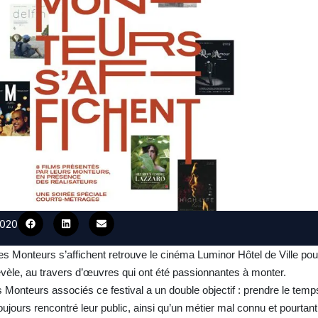
2020
Les Monteurs s’affichent retrouve le cinéma Luminor Hôtel de Ville po
révèle, au travers d’œuvres qui ont été passionnantes à monter.
 Monteurs associés ce festival a un double objectif : prendre le temps
toujours rencontré leur public, ainsi qu’un métier mal connu et pourtan