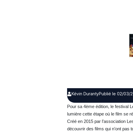
Kévin Duranty
Publié le 02/03/
Pour sa 4ème édition, le festival 
lumière cette étape où le film se 
Créé en 2015 par l’association Les
découvrir des films qui n’ont pas 