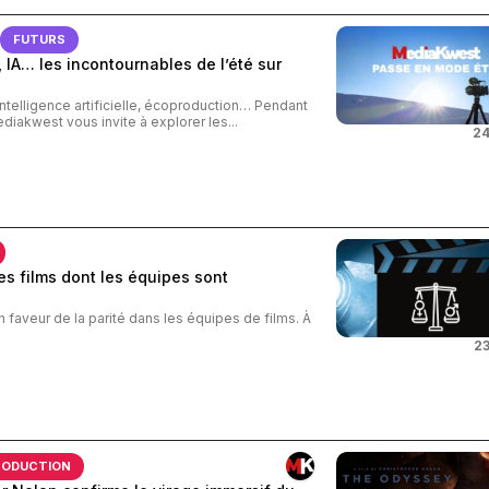
FUTURS
 IA… les incontournables de l’été sur
intelligence artificielle, écoproduction… Pendant
ediakwest vous invite à explorer les...
24
s films dont les équipes sont
n faveur de la parité dans les équipes de films. À
23
RODUCTION