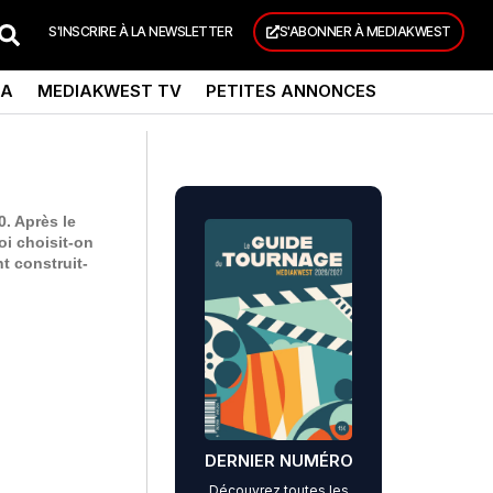
S'INSCRIRE À LA NEWSLETTER
S'ABONNER À MEDIAKWEST
DA
MEDIAKWEST TV
PETITES ANNONCES
0. Après le
oi choisit-on
t construit-
DERNIER NUMÉRO
Découvrez toutes les