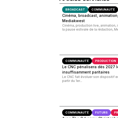
BROADCAST
COMMUNAUTÉ
Cinéma, broadcast, animation,
Mediakwest
Cinéma, production live, animation, 
la pause estivale de la rédaction, M
COMMUNAUTÉ
PRODUCTION
Le CNC pénalisera dès 2027 le
insuffisamment paritaires
Le CNC fait évoluer son dispositif e
partir du 1er...
COMMUNAUTÉ
FUTURS
P