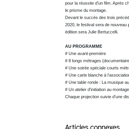
pour la réussite d’un film. Après 
le prisme du montage.
Devant le succès des trois précéd
2020, le festival sera de nouveau
édition sera Julie Bertuccelli.
AU PROGRAMME
# Une avant-première
# 8 longs métrages (documentaires
# Une soirée spéciale courts mét
# Une carte blanche à l’associati
# Une table ronde : La musique a
# Un atelier d’initiation au monta
Chaque projection suivie d’une d
Articles connexes