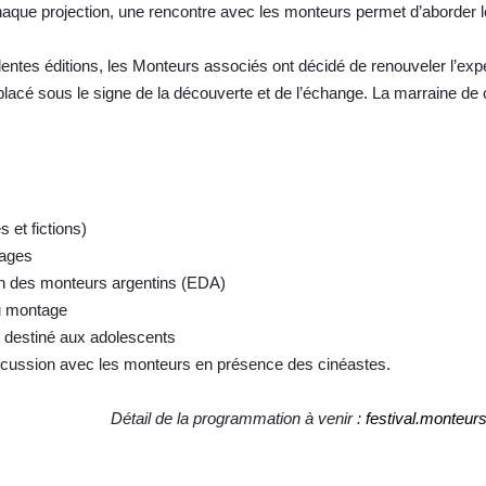
chaque projection, une rencontre avec les monteurs permet d’aborder 
entes éditions, les Monteurs associés ont décidé de renouveler l’exp
 placé sous le signe de la découverte et de l’échange. La marraine de
 et fictions)
rages
on des monteurs argentins (EDA)
u montage
ge destiné aux adolescents
iscussion avec les monteurs en présence des cinéastes.
Détail de la programmation à venir :
festival.monteu