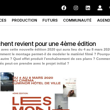
CES
PRODUCTION
FUTURS
COMMUNAUTÉ
AGEN
chent revient pour une 4ème édition
avec cette nouvelle édition 2020 qui aura lieu du 4 au 8 mars 202
mment le montage permet-il de modeler le matériel filmé ? Pourqu
l autre ? Quel effet produit l’enchaînement de ces plans ? Commen
és peut-on prendre avec le projet initial ?