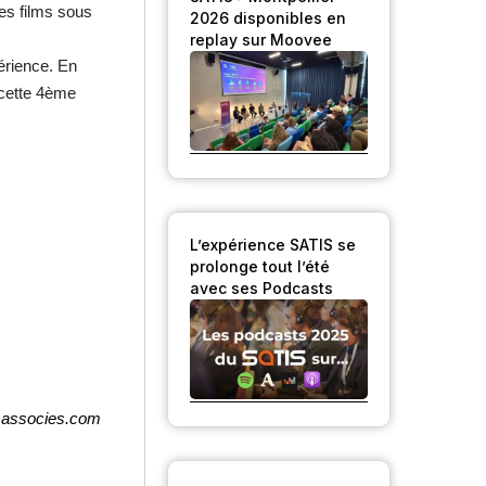
les films sous
2026 disponibles en
replay sur Moovee
érience. En
 cette 4ème
L’expérience SATIS se
prolonge tout l’été
avec ses Podcasts
rsassocies.com