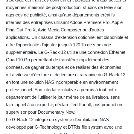
moyennes maisons de postproduction, studios de télévision,
agences de publicité, ainsi qu’aux départements créatifs
internes des entreprises utilisant Adobe Premiere Pro, Apple
Final Cut Pro X, Avid Media Composer ou d’autres
applications. Un châssis d’extension optionnel est disponible et
offre l’opportunité d’ajouter jusqu’à 120 To de stockage
supplémentaire. Le G-Rack 12 utilise une connexion Ethernet
Quad 10 Go permettant de transférer rapidement des
données, de gagner du temps et de réaliser des économies.
« La vitesse d’écriture et de lecture ultra rapide du G-Rack 12
en font une solution NAS incomparable en environnement
professionnel. Son interface intuitive a permis à tout notre
département de l’utiliser le jour même de sa livraison, sans
faire appel à un expert », déclare Ted Pacult, postproduction
supervisor pour Documentary Now.
Le G-Rack 12 intègre un système d’exploitation NAS
développé par G-Technology et BTRfs file system avec une