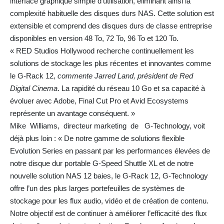
interface graphique simple d’utilisation, éliminant ainsi la
complexité habituelle des disques durs NAS. Cette solution est
extensible et comprend des disques durs de classe entreprise
disponibles en version 48 To, 72 To, 96 To et 120 To.
« RED Studios Hollywood recherche continuellement les
solutions de stockage les plus récentes et innovantes comme
le G-Rack 12,
commente Jarred Land, président de Red
Digital Cinema
. La rapidité du réseau 10 Go et sa capacité à
évoluer avec Adobe, Final Cut Pro et Avid Ecosystems
représente un avantage conséquent. »
Mike Williams, directeur marketing de G-Technology, voit
déjà plus loin : « De notre gamme de solutions flexible
Evolution Series en passant par les performances élevées de
notre disque dur portable G-Speed Shuttle XL et de notre
nouvelle solution NAS 12 baies, le G-Rack 12, G-Technology
offre l’un des plus larges portefeuilles de systèmes de
stockage pour les flux audio, vidéo et de création de contenu.
Notre objectif est de continuer à améliorer l’efficacité des flux