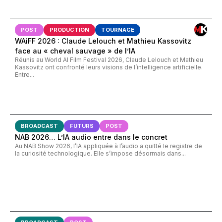
POST
PRODUCTION
TOURNAGE
WAiFF 2026 : Claude Lelouch et Mathieu Kassovitz
face au « cheval sauvage » de l’IA
Réunis au World AI Film Festival 2026, Claude Lelouch et Mathieu
Kassovitz ont confronté leurs visions de l’intelligence artificielle.
Entre...
BROADCAST
FUTURS
POST
NAB 2026… L’IA audio entre dans le concret
Au NAB Show 2026, l’IA appliquée à l’audio a quitté le registre de
la curiosité technologique. Elle s’impose désormais dans...