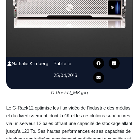
Nathalie Klimberg
Publié le
25/04/2016
G-Rack12_MK.jpg
Le G-Rack12 optimise les flux vidéo de l’industrie des médias
et du divertissement, dont la 4K et les résolutions supérieures,
via un serveur 12 baies offrant une capacité de stockage allant
jusqu’à 120 To. Ses hautes performances et ses capacités de
stockage centralisées conviennent parfaitement aux petites et