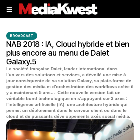
BROADCAST
NAB 2018 : IA, Cloud hybride et bien
plus encore au menu de Dalet
Galaxy.5
La société française Dalet, leader international dans
l’univers des solutions et services, a dévoilé une mise à
jour conséquente de sa solution Galaxy, sa plate-forme de
gestion des média et d'orchestration des workflows créée il
y a maintenant 5 ans… Cette nouvelle version fait un
véritable bond technologique en s’appuyant sur 3 axes :
l'intelligence artificielle (IA), une architecture hybride qui
permet un déploiement dans le serveur client ou dans le
cloud et de puissants développements axés social média.