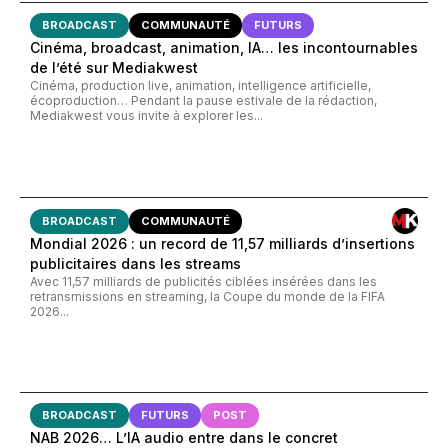
BROADCAST
COMMUNAUTÉ
FUTURS
Cinéma, broadcast, animation, IA… les incontournables
de l’été sur Mediakwest
Cinéma, production live, animation, intelligence artificielle,
écoproduction… Pendant la pause estivale de la rédaction,
Mediakwest vous invite à explorer les...
BROADCAST
COMMUNAUTÉ
Mondial 2026 : un record de 11,57 milliards d’insertions
publicitaires dans les streams
Avec 11,57 milliards de publicités ciblées insérées dans les
retransmissions en streaming, la Coupe du monde de la FIFA
2026...
BROADCAST
FUTURS
POST
NAB 2026… L’IA audio entre dans le concret