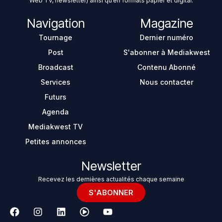
Web TV, newsletter) ainsi qu’en formats papier et digital.
Navigation
Magazine
Tournage
Dernier numéro
Post
S'abonner à Mediakwest
Broadcast
Contenu Abonné
Services
Nous contacter
Futurs
Agenda
Mediakwest TV
Petites annonces
Newsletter
Recevez les dernières actualités chaque semaine
S'ABONNER