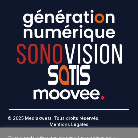
© 2025 Mediakwest. Tous droits réservés.
Mentions Légales
FAQ
Contact