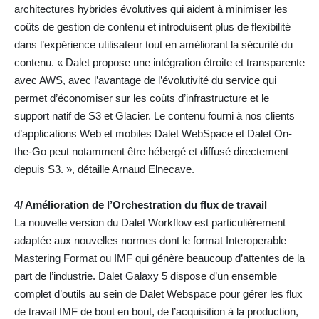
architectures hybrides évolutives qui aident à minimiser les
coûts de gestion de contenu et introduisent plus de flexibilité
dans l’expérience utilisateur tout en améliorant la sécurité du
contenu. « Dalet propose une intégration étroite et transparente
avec AWS, avec l’avantage de l’évolutivité du service qui
permet d’économiser sur les coûts d’infrastructure et le
support natif de S3 et Glacier. Le contenu fourni à nos clients
d’applications Web et mobiles Dalet WebSpace et Dalet On-
the-Go peut notamment être hébergé et diffusé directement
depuis S3. », détaille Arnaud Elnecave.
4/ Amélioration de l’Orchestration du flux de travail
La nouvelle version du Dalet Workflow est particulièrement
adaptée aux nouvelles normes dont le format Interoperable
Mastering Format ou IMF qui génère beaucoup d’attentes de la
part de l’industrie. Dalet Galaxy 5 dispose d’un ensemble
complet d’outils au sein de Dalet Webspace pour gérer les flux
de travail IMF de bout en bout, de l’acquisition à la production,