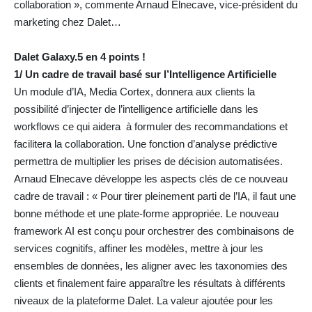
collaboration », commente Arnaud Elnecave, vice-président du
marketing chez Dalet…
Dalet Galaxy.5 en 4 points !
1/ Un cadre de travail basé sur l’Intelligence Artificielle
Un module d’IA, Media Cortex, donnera aux clients la
possibilité d’injecter de l’intelligence artificielle dans les
workflows ce qui aidera à formuler des recommandations et
facilitera la collaboration. Une fonction d’analyse prédictive
permettra de multiplier les prises de décision automatisées.
Arnaud Elnecave développe les aspects clés de ce nouveau
cadre de travail : « Pour tirer pleinement parti de l’IA, il faut une
bonne méthode et une plate-forme appropriée. Le nouveau
framework AI est conçu pour orchestrer des combinaisons de
services cognitifs, affiner les modèles, mettre à jour les
ensembles de données, les aligner avec les taxonomies des
clients et finalement faire apparaître les résultats à différents
niveaux de la plateforme Dalet. La valeur ajoutée pour les