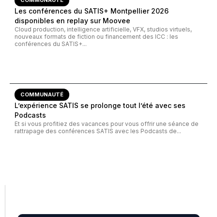
COMMUNAUTÉ
Les conférences du SATIS+ Montpellier 2026
disponibles en replay sur Moovee
Cloud production, intelligence artificielle, VFX, studios virtuels,
nouveaux formats de fiction ou financement des ICC : les
conférences du SATIS+...
COMMUNAUTÉ
L’expérience SATIS se prolonge tout l’été avec ses
Podcasts
Et si vous profitiez des vacances pour vous offrir une séance de
rattrapage des conférences SATIS avec les Podcasts de...