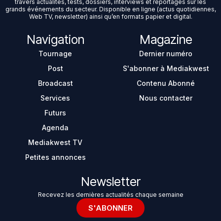
travers actualités, tests, dossiers, interviews et reportages sur les
grands événements du secteur. Disponible en ligne (actus quotidiennes,
Web TV, newsletter) ainsi qu’en formats papier et digital.
Navigation
Magazine
Tournage
Dernier numéro
Post
S'abonner à Mediakwest
Broadcast
Contenu Abonné
Services
Nous contacter
Futurs
Agenda
Mediakwest TV
Petites annonces
Newsletter
Recevez les dernières actualités chaque semaine
S'ABONNER