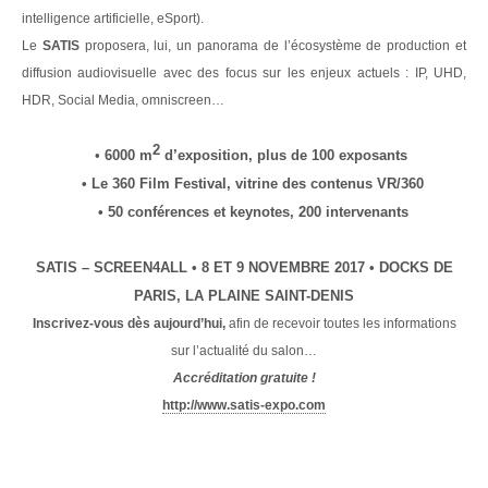
intelligence artificielle, eSport).
Le
SATIS
proposera, lui, un panorama de l’écosystème de production et
diffusion audiovisuelle avec des focus sur les enjeux actuels : IP, UHD,
HDR, Social Media, omniscreen…
2
•
6000 m
d’exposition, plus de 100 exposants
• Le 360 Film Festival, vitrine des contenus VR/360
• 50 conférences et keynotes, 200 intervenants
SATIS – SCREEN4ALL • 8 ET 9 NOVEMBRE 2017 • DOCKS DE
PARIS, LA PLAINE SAINT-DENIS
Inscrivez-vous dès aujourd’hui,
afin de recevoir toutes les informations
sur l’actualité du salon…
Accréditation gratuite !
http://www.satis-expo.com