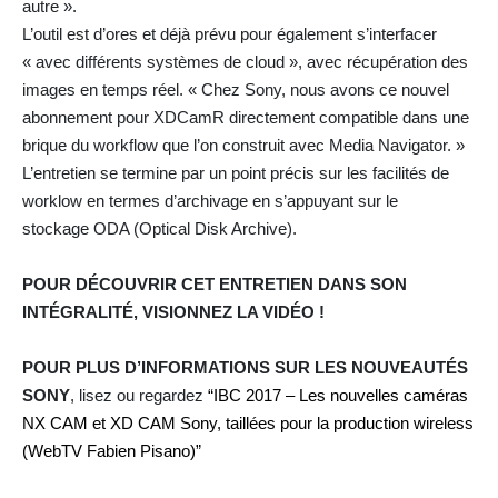
autre ».
L’outil est d’ores et déjà prévu pour également s’interfacer
« avec différents systèmes de cloud », avec récupération des
images en temps réel. « Chez Sony, nous avons ce nouvel
abonnement pour XDCamR directement compatible dans une
brique du workflow que l’on construit avec Media Navigator. »
L’entretien se termine par un point précis sur les facilités de
worklow en termes d’archivage en s’appuyant sur le
stockage ODA (Optical Disk Archive).
POUR DÉCOUVRIR CET ENTRETIEN DANS SON
INTÉGRALITÉ, VISIONNEZ LA VIDÉO !
POUR PLUS D’INFORMATIONS SUR LES NOUVEAUTÉS
SONY
, lisez ou regardez
“IBC 2017 – Les nouvelles caméras
NX CAM et XD CAM Sony, taillées pour la production wireless
(WebTV Fabien Pisano)”