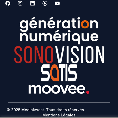
© 2025 Mediakwest. Tous droits réservés.
Mentions Légales