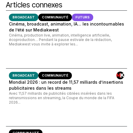
Articles connexes
BROADCAST
COMMUNAUTÉ
FUTURS
Cinéma, broadcast, animation, IA… les incontournables
de l’été sur Mediakwest
Cinéma, production live, animation, intelligence artificielle,
écoproduction… Pendant la pause estivale de la rédaction,
Mediakwest vous invite à explorer les...
BROADCAST
COMMUNAUTÉ
Mondial 2026 : un record de 11,57 milliards d’insertions
publicitaires dans les streams
Avec 11,57 milliards de publicités ciblées insérées dans les
retransmissions en streaming, la Coupe du monde de la FIFA
2026...