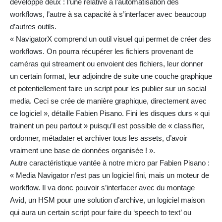
développe deux : l’une relative à l’automatisation des
workflows, l’autre à sa capacité à s’interfacer avec beaucoup
d’autres outils.
« NavigatorX comprend un outil visuel qui permet de créer des
workflows. On pourra récupérer les fichiers provenant de
caméras qui streament ou envoient des fichiers, leur donner
un certain format, leur adjoindre de suite une couche graphique
et potentiellement faire un script pour les publier sur un social
media. Ceci se crée de manière graphique, directement avec
ce logiciel », détaille Fabien Pisano. Fini les disques durs « qui
trainent un peu partout » puisqu’il est possible de « classifier,
ordonner, métadater et archiver tous les assets, d’avoir
vraiment une base de données organisée ! ».
Autre caractéristique vantée à notre micro par Fabien Pisano :
« Media Navigator n’est pas un logiciel fini, mais un moteur de
workflow. Il va donc pouvoir s’interfacer avec du montage
Avid, un HSM pour une solution d’archive, un logiciel maison
qui aura un certain script pour faire du ‘speech to text’ ou