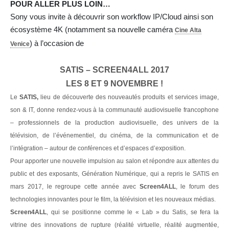
POUR ALLER PLUS LOIN…
Sony vous invite à découvrir son workflow IP/Cloud ainsi son
écosystème 4K (notamment sa nouvelle caméra
Cine Alta
) à l’occasion de
Venice
SATIS – SCREEN4ALL 2017
LES 8 ET 9 NOVEMBRE !
Le
SATIS,
lieu de découverte des nouveautés produits et services image,
son & IT, donne rendez-vous à la communauté audiovisuelle francophone
– professionnels de la production audiovisuelle, des univers de la
télévision, de l’événementiel, du cinéma, de la communication et de
l’intégration – autour de conférences et d’espaces d’exposition.
Pour apporter une nouvelle impulsion au salon et répondre aux attentes du
public et des exposants, Génération Numérique, qui a repris le SATIS en
mars 2017, le regroupe cette année avec
Screen4ALL
, le forum des
technologies innovantes pour le film, la télévision et les nouveaux médias.
Screen4ALL
, qui se positionne comme le « Lab » du Satis, se fera la
vitrine des innovations de rupture (réalité virtuelle, réalité augmentée,