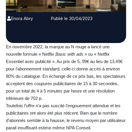
Enora Abry
Publié le 30/04/2023
En novembre 2022, la marque au N rouge a lancé une
nouvelle formule « Netflix
Basic with ads
» ou « Netflix
Essentiel avec publicité ». Au prix de 5, 99€ au lieu de 13,49€
pour l’abonnement standard, celle-ci donne accès à environ
80% du catalogue. En échange de ce prix bas, les spectateurs
acceptent des coupures publicitaires de 15 à 30 secondes,
pour un total de 4 à 5 minutes par heure et une résolution
inférieure de 702 p.
Toutefois l’offre n’a pas suscité l’engouement attendue et les
publicitaires ont alors été plus réticent. Bien que le nombre
d’abonnés semble à la hausse, le revenu moyen par utilisateur
parait insuffisant estime même NPA Conseil.