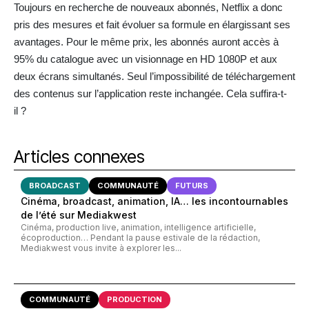
Toujours en recherche de nouveaux abonnés, Netflix a donc
pris des mesures et fait évoluer sa formule en élargissant ses
avantages. Pour le même prix, les abonnés auront accès à
95% du catalogue avec un visionnage en HD 1080P et aux
deux écrans simultanés. Seul l’impossibilité de téléchargement
des contenus sur l’application reste inchangée. Cela suffira-t-
il ?
Articles connexes
BROADCAST
COMMUNAUTÉ
FUTURS
Cinéma, broadcast, animation, IA… les incontournables
de l’été sur Mediakwest
Cinéma, production live, animation, intelligence artificielle,
écoproduction… Pendant la pause estivale de la rédaction,
Mediakwest vous invite à explorer les...
COMMUNAUTÉ
PRODUCTION