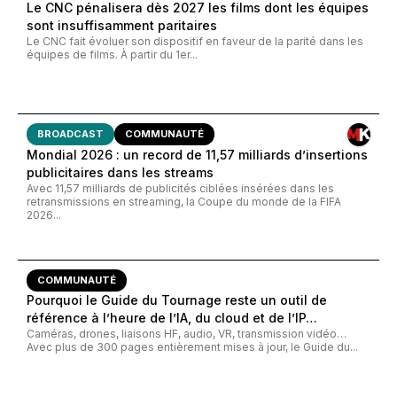
Le CNC pénalisera dès 2027 les films dont les équipes
sont insuffisamment paritaires
Le CNC fait évoluer son dispositif en faveur de la parité dans les
équipes de films. À partir du 1er...
BROADCAST
COMMUNAUTÉ
Mondial 2026 : un record de 11,57 milliards d’insertions
publicitaires dans les streams
Avec 11,57 milliards de publicités ciblées insérées dans les
retransmissions en streaming, la Coupe du monde de la FIFA
2026...
COMMUNAUTÉ
Pourquoi le Guide du Tournage reste un outil de
référence à l’heure de l’IA, du cloud et de l’IP…
Caméras, drones, liaisons HF, audio, VR, transmission vidéo…
Avec plus de 300 pages entièrement mises à jour, le Guide du...