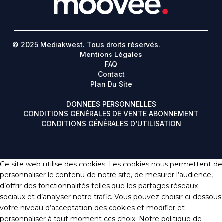
© 2025 Mediakwest. Tous droits réservés.
Mentions Légales
FAQ
Contact
Plan Du Site
DONNEES PERSONNELLES
CONDITIONS GÉNÉRALES DE VENTE ABONNEMENT
CONDITIONS GÉNÉRALES D’UTILISATION
Ce site web utilise des cookies. Les cookies nous permettent de
personnaliser le contenu de notre site, de mesurer l’audience,
d’offrir des fonctionnalités telles que les partages réseaux
sociaux et d’analyser notre trafic. Vous pouvez choisir ci-dessous
votre niveau d’acceptation des cookies et modifier et
personnaliser à tout moment ces choix. Notre politique de