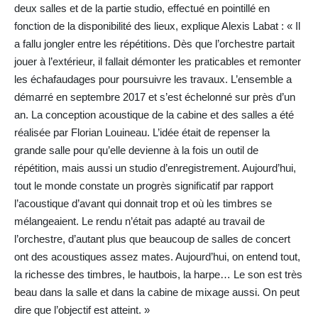
deux salles et de la partie studio, effectué en pointillé en
fonction de la disponibilité des lieux, explique Alexis Labat : « Il
a fallu jongler entre les répétitions. Dès que l’orchestre partait
jouer à l’extérieur, il fallait démonter les praticables et remonter
les échafaudages pour poursuivre les travaux. L’ensemble a
démarré en septembre 2017 et s’est échelonné sur près d’un
an. La conception acoustique de la cabine et des salles a été
réalisée par Florian Louineau. L’idée était de repenser la
grande salle pour qu’elle devienne à la fois un outil de
répétition, mais aussi un studio d’enregistrement. Aujourd’hui,
tout le monde constate un progrès significatif par rapport
l’acoustique d’avant qui donnait trop et où les timbres se
mélangeaient. Le rendu n’était pas adapté au travail de
l’orchestre, d’autant plus que beaucoup de salles de concert
ont des acoustiques assez mates. Aujourd’hui, on entend tout,
la richesse des timbres, le hautbois, la harpe… Le son est très
beau dans la salle et dans la cabine de mixage aussi. On peut
dire que l’objectif est atteint. »