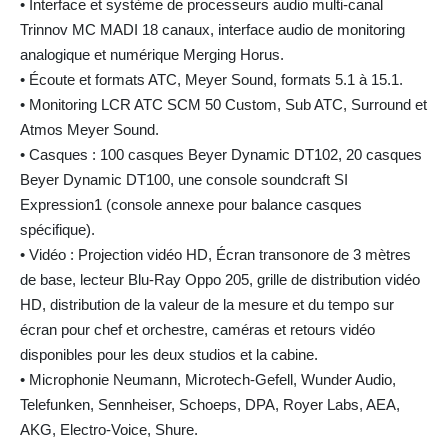
• Interface et système de processeurs audio multi-canal
Trinnov MC MADI 18 canaux, interface audio de monitoring
analogique et numérique Merging Horus.
• Écoute et formats ATC, Meyer Sound, formats 5.1 à 15.1.
• Monitoring LCR ATC SCM 50 Custom, Sub ATC, Surround et
Atmos Meyer Sound.
• Casques : 100 casques Beyer Dynamic DT102, 20 casques
Beyer Dynamic DT100, une console soundcraft SI
Expression1 (console annexe pour balance casques
spécifique).
• Vidéo : Projection vidéo HD, Écran transonore de 3 mètres
de base, lecteur Blu-Ray Oppo 205, grille de distribution vidéo
HD, distribution de la valeur de la mesure et du tempo sur
écran pour chef et orchestre, caméras et retours vidéo
disponibles pour les deux studios et la cabine.
• Microphonie Neumann, Microtech-Gefell, Wunder Audio,
Telefunken, Sennheiser, Schoeps, DPA, Royer Labs, AEA,
AKG, Electro-Voice, Shure.