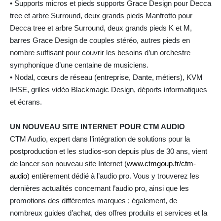
• Supports micros et pieds supports Grace Design pour Decca
tree et arbre Surround, deux grands pieds Manfrotto pour
Decca tree et arbre Surround, deux grands pieds K et M,
barres Grace Design de couples stéréo, autres pieds en
nombre suffisant pour couvrir les besoins d’un orchestre
symphonique d’une centaine de musiciens.
• Nodal, cœurs de réseau (entreprise, Dante, métiers), KVM
IHSE, grilles vidéo Blackmagic Design, déports informatiques
et écrans.
UN NOUVEAU SITE INTERNET POUR CTM AUDIO
CTM Audio, expert dans l’intégration de solutions pour la
postproduction et les studios-son depuis plus de 30 ans, vient
de lancer son nouveau site Internet (
www.ctmgoup.fr/ctm-
audio
) entièrement dédié à l’audio pro. Vous y trouverez les
dernières actualités concernant l’audio pro, ainsi que les
promotions des différentes marques ; également, de
nombreux guides d’achat, des offres produits et services et la