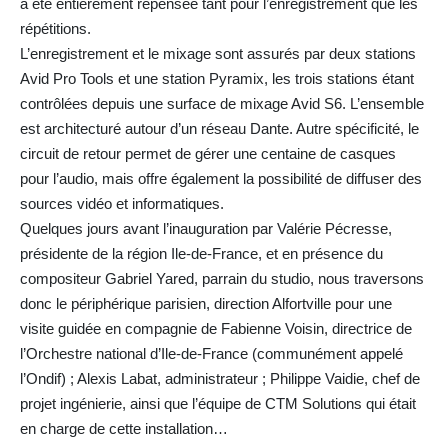
a été entièrement repensée tant pour l’enregistrement que les
répétitions.
L’enregistrement et le mixage sont assurés par deux stations
Avid Pro Tools et une station Pyramix, les trois stations étant
contrôlées depuis une surface de mixage Avid S6. L’ensemble
est architecturé autour d’un réseau Dante. Autre spécificité, le
circuit de retour permet de gérer une centaine de casques
pour l’audio, mais offre également la possibilité de diffuser des
sources vidéo et informatiques.
Quelques jours avant l’inauguration par Valérie Pécresse,
présidente de la région Ile-de-France, et en présence du
compositeur Gabriel Yared, parrain du studio, nous traversons
donc le périphérique parisien, direction Alfortville pour une
visite guidée en compagnie de Fabienne Voisin, directrice de
l’Orchestre national d’Ile-de-France (communément appelé
l’Ondif) ; Alexis Labat, administrateur ; Philippe Vaidie, chef de
projet ingénierie, ainsi que l’équipe de CTM Solutions qui était
en charge de cette installation…