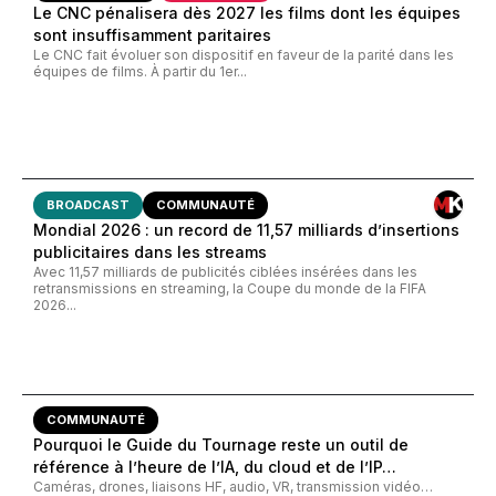
Le CNC pénalisera dès 2027 les films dont les équipes
sont insuffisamment paritaires
Le CNC fait évoluer son dispositif en faveur de la parité dans les
équipes de films. À partir du 1er...
BROADCAST
COMMUNAUTÉ
Mondial 2026 : un record de 11,57 milliards d’insertions
publicitaires dans les streams
Avec 11,57 milliards de publicités ciblées insérées dans les
retransmissions en streaming, la Coupe du monde de la FIFA
2026...
COMMUNAUTÉ
Pourquoi le Guide du Tournage reste un outil de
référence à l’heure de l’IA, du cloud et de l’IP…
Caméras, drones, liaisons HF, audio, VR, transmission vidéo…