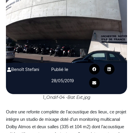
Benoît Stefani
Publié le
28/05/2019
1_Ondif-04 -Bat Ext.jpg
Outre une refonte complète de l’acoustique des lieux, ce projet
intègre un studio de mixage doté d’un monitoring multicanal
Dolby Atmos et deux salles (335 et 104 m2) dont l’acoustique