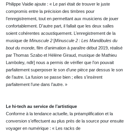
Philippe Vaidie ajoute : « Le pari était de trouver le juste
compromis entre la précision des timbres pour
l’enregistrement, tout en permettant aux musiciens de jouer
confortablement. D’autre part, il fallait que les deux salles
soient cohérentes acoustiquement. L’enregistrement de la
musique de
Minuscule 2
[
Minuscule 2 : Les Mandibules du
bout du monde
, film d’animation à paraître début 2019, réalisé
par Thomas Szabo et Hélène Giraud, musique de Mathieu
Lamboley, ndlr] nous a permis de vérifier que l’on pouvait
parfaitement superposer le son d’une pièce par dessus le son
de l’autre. La fusion se passe bien ; elles s’insèrent
parfaitement l’une dans l’autre. »
Le hi-tech au service de l’artistique
Conforme à la tendance actuelle, la préamplification et la
conversion s’effectuent au plus près de la source pour ensuite
voyager en numérique : « Les racks de