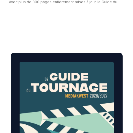
Avec plus de 300 pages entièrement mises à jour, le Guide du...