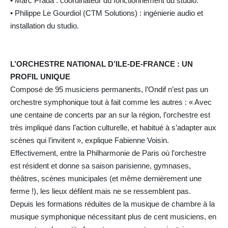
• Marc Prada : coordinateur du fonctionnement du studio.
• Philippe Le Gourdiol (CTM Solutions) : ingénierie audio et
installation du studio.
L’ORCHESTRE NATIONAL D’ILE-DE-FRANCE : UN
PROFIL UNIQUE
Composé de 95 musiciens permanents, l’Ondif n’est pas un
orchestre symphonique tout à fait comme les autres : « Avec
une centaine de concerts par an sur la région, l’orchestre est
très impliqué dans l’action culturelle, et habitué à s’adapter aux
scènes qui l’invitent », explique Fabienne Voisin.
Effectivement, entre la Philharmonie de Paris où l’orchestre
est résident et donne sa saison parisienne, gymnases,
théâtres, scènes municipales (et même dernièrement une
ferme !), les lieux défilent mais ne se ressemblent pas.
Depuis les formations réduites de la musique de chambre à la
musique symphonique nécessitant plus de cent musiciens, en