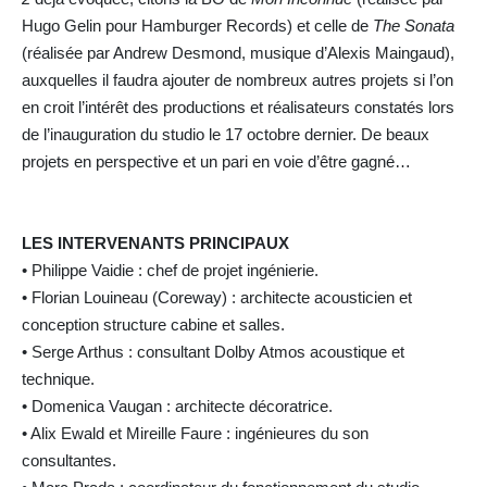
Hugo Gelin pour Hamburger Records) et celle de
The Sonata
(réalisée par Andrew Desmond, musique d’Alexis Maingaud),
auxquelles il faudra ajouter de nombreux autres projets si l’on
en croit l’intérêt des productions et réalisateurs constatés lors
de l’inauguration du studio le 17 octobre dernier. De beaux
projets en perspective et un pari en voie d’être gagné…
LES INTERVENANTS PRINCIPAUX
• Philippe Vaidie : chef de projet ingénierie.
• Florian Louineau (Coreway) : architecte acousticien et
conception structure cabine et salles.
• Serge Arthus : consultant Dolby Atmos acoustique et
technique.
• Domenica Vaugan : architecte décoratrice.
• Alix Ewald et Mireille Faure : ingénieures du son
consultantes.