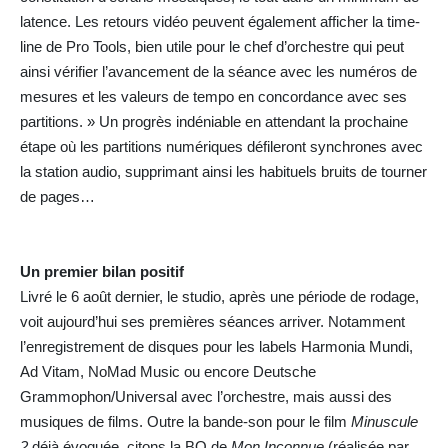
latence. Les retours vidéo peuvent également afficher la time-
line de Pro Tools, bien utile pour le chef d’orchestre qui peut
ainsi vérifier l’avancement de la séance avec les numéros de
mesures et les valeurs de tempo en concordance avec ses
partitions. » Un progrès indéniable en attendant la prochaine
étape où les partitions numériques défileront synchrones avec
la station audio, supprimant ainsi les habituels bruits de tourner
de pages…
Un premier bilan positif
Livré le 6 août dernier, le studio, après une période de rodage,
voit aujourd’hui ses premières séances arriver. Notamment
l’enregistrement de disques pour les labels Harmonia Mundi,
Ad Vitam, NoMad Music ou encore Deutsche
Grammophon/Universal avec l’orchestre, mais aussi des
musiques de films. Outre la bande-son pour le film
Minuscule
2
déjà évoquée, citons la BO de
Mon Inconnue
(réalisée par