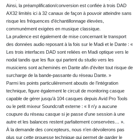
Ainsi, la préamplification/conversion est confiée à trois DAD
AX32 limités ici à 32 canaux de façon à pouvoir atteindre sans
risque les fréquences d’échantillonnage élevées,
communément exigées en musique classique.
La prudence est également de mise concernant le transport
des données audio reposant à la fois sur le Madi et le Dante : «
Les trois interfaces DAD sont reliées en Madi optique vers le
nodal tandis que les flux qui partent du studio vers les
musiciens sont acheminés en Dante afin d’éviter tout risque de
surcharge de la bande-passante du réseau Dante. »
Parmi les points particulièrement aboutis de l’intégration
technique, figure également le circuit de monitoring casque
capable de gérer jusqu’à 104 casques depuis Avid Pro Tools
ou le petit mixeur Soundcraft externe : « Il n’y a aucune
coupure du réseau casque si je passe d’une session à une
autre et les balances restent parfaitement conservées… ».
À la demande des concepteurs, nous n’en dévoilerons pas
plus sur cette prouesse technique qui permet de garder le