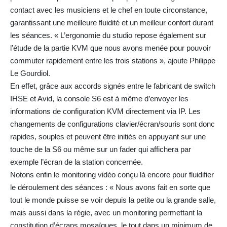
contact avec les musiciens et le chef en toute circonstance,
garantissant une meilleure fluidité et un meilleur confort durant
les séances. « L’ergonomie du studio repose également sur
l’étude de la partie KVM que nous avons menée pour pouvoir
commuter rapidement entre les trois stations », ajoute Philippe
Le Gourdiol.
En effet, grâce aux accords signés entre le fabricant de switch
IHSE et Avid, la console S6 est à même d’envoyer les
informations de configuration KVM directement via IP. Les
changements de configurations clavier/écran/souris sont donc
rapides, souples et peuvent être initiés en appuyant sur une
touche de la S6 ou même sur un fader qui affichera par
exemple l’écran de la station concernée.
Notons enfin le monitoring vidéo conçu là encore pour fluidifier
le déroulement des séances : « Nous avons fait en sorte que
tout le monde puisse se voir depuis la petite ou la grande salle,
mais aussi dans la régie, avec un monitoring permettant la
constitution d’écrans mosaïques, le tout dans un minimum de