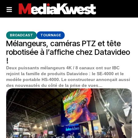
BROADCAST
TOURNAGE
Mélangeurs, caméras PTZ et tête
robotisée à l’affiche chez Datavideo
!
Deux puissants mélangeurs 4K / 8 canaux ont sur IBC
rejoint la famille de produits Datavideo : le SE-4000 et le
modèle portable HS-4000. Le constructeur annonçait aussi
des nouveautés du côté de la prise de vues…