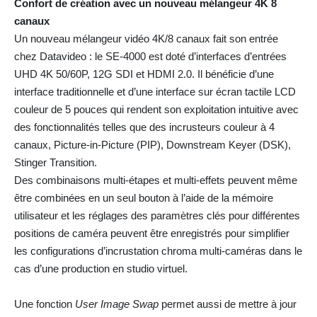
Confort de création avec un nouveau mélangeur 4K 8
canaux
Un nouveau mélangeur vidéo 4K/8 canaux fait son entrée
chez Datavideo : le SE-4000 est doté d’interfaces d’entrées
UHD 4K 50/60P, 12G SDI et HDMI 2.0. Il bénéficie d’une
interface traditionnelle et d’une interface sur écran tactile LCD
couleur de 5 pouces qui rendent son exploitation intuitive avec
des fonctionnalités telles que des incrusteurs couleur à 4
canaux, Picture-in-Picture (PIP), Downstream Keyer (DSK),
Stinger Transition.
Des combinaisons multi-étapes et multi-effets peuvent même
être combinées en un seul bouton à l’aide de la mémoire
utilisateur et les réglages des paramètres clés pour différentes
positions de caméra peuvent être enregistrés pour simplifier
les configurations d’incrustation chroma multi-caméras dans le
cas d’une production en studio virtuel.
Une fonction
User Image Swap
permet aussi de mettre à jour