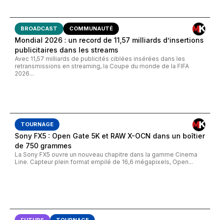
BROADCAST
COMMUNAUTÉ
Mondial 2026 : un record de 11,57 milliards d’insertions
publicitaires dans les streams
Avec 11,57 milliards de publicités ciblées insérées dans les
retransmissions en streaming, la Coupe du monde de la FIFA
2026...
TOURNAGE
Sony FX5 : Open Gate 5K et RAW X-OCN dans un boîtier
de 750 grammes
La Sony FX5 ouvre un nouveau chapitre dans la gamme Cinema
Line. Capteur plein format empilé de 16,6 mégapixels, Open...
FUTURS
TOURNAGE