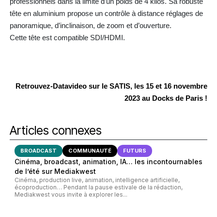
professionnels dans la limite d’un poids de 4 kilos. Sa robuste
tête en aluminium propose un contrôle à distance réglages de
panoramique, d’inclinaison, de zoom et d’ouverture.
Cette tête est compatible SDI/HDMI.
Retrouvez-Datavideo sur le SATIS, les 15 et 16 novembre
2023 au Docks de Paris !
Articles connexes
BROADCAST
COMMUNAUTÉ
FUTURS
Cinéma, broadcast, animation, IA… les incontournables
de l’été sur Mediakwest
Cinéma, production live, animation, intelligence artificielle,
écoproduction… Pendant la pause estivale de la rédaction,
Mediakwest vous invite à explorer les...