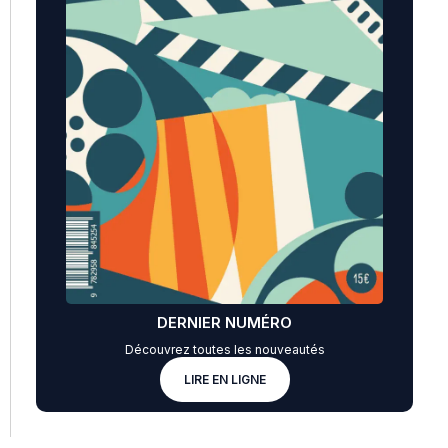
DERNIER NUMÉRO
Découvrez toutes les nouveautés
LIRE EN LIGNE