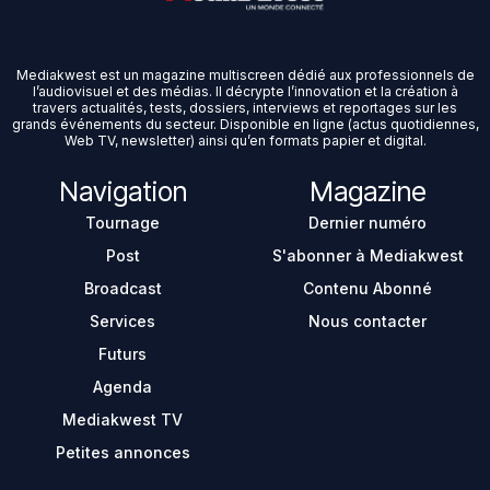
Mediakwest est un magazine multiscreen dédié aux professionnels de
l’audiovisuel et des médias. Il décrypte l’innovation et la création à
travers actualités, tests, dossiers, interviews et reportages sur les
grands événements du secteur. Disponible en ligne (actus quotidiennes,
Web TV, newsletter) ainsi qu’en formats papier et digital.
Navigation
Magazine
Tournage
Dernier numéro
Post
S'abonner à Mediakwest
Broadcast
Contenu Abonné
Services
Nous contacter
Futurs
Agenda
Mediakwest TV
Petites annonces