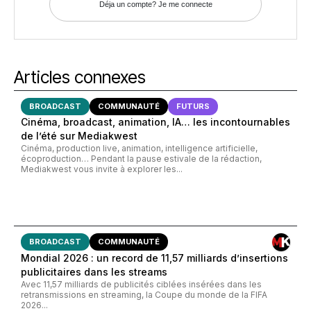
Déja un compte? Je me connecte
Articles connexes
BROADCAST
COMMUNAUTÉ
FUTURS
Cinéma, broadcast, animation, IA… les incontournables
de l’été sur Mediakwest
Cinéma, production live, animation, intelligence artificielle,
écoproduction… Pendant la pause estivale de la rédaction,
Mediakwest vous invite à explorer les...
BROADCAST
COMMUNAUTÉ
Mondial 2026 : un record de 11,57 milliards d’insertions
publicitaires dans les streams
Avec 11,57 milliards de publicités ciblées insérées dans les
retransmissions en streaming, la Coupe du monde de la FIFA
2026...