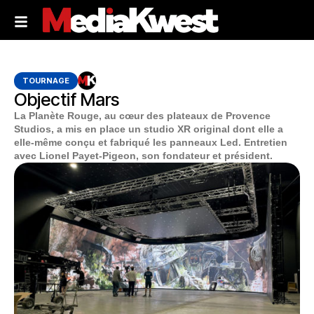
TOURNAGE
Objectif Mars
La Planète Rouge, au cœur des plateaux de Provence
Studios, a mis en place un studio XR original dont elle a
elle-même conçu et fabriqué les panneaux Led. Entretien
avec Lionel Payet-Pigeon, son fondateur et président.