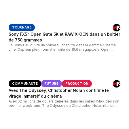
TOURNAGE
Sony FX5 : Open Gate 5K et RAW X-OCN dans un boîtier
de 750 grammes
La Sony FX5 ouvre un nouveau chapitre dans la gamme Cinema
Line. Capteur plein format empilé de 16,6 mégapixels, Open...
COMMUNAUTÉ
FUTURS
PRODUCTION
Avec The Odyssey, Christopher Nolan confirme le
virage immersif du cinéma
Avec 52 millions de dollars générés dans les salles IMAX dès son
premier week-end, The Odyssey de Christopher Nolan réalise...