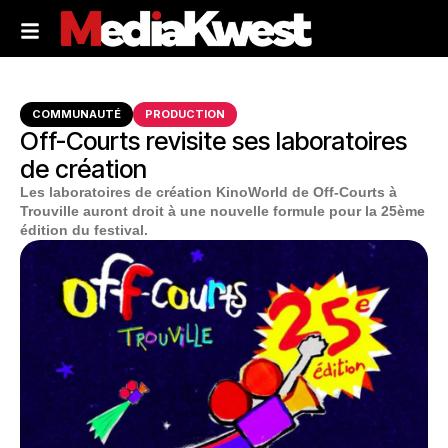
COMMUNAUTÉ
PRODUCTION
Off-Courts revisite ses laboratoires
de création
Les laboratoires de création KinoWorld de Off-Courts à
Trouville auront droit à une nouvelle formule pour la 25ème
édition du festival.