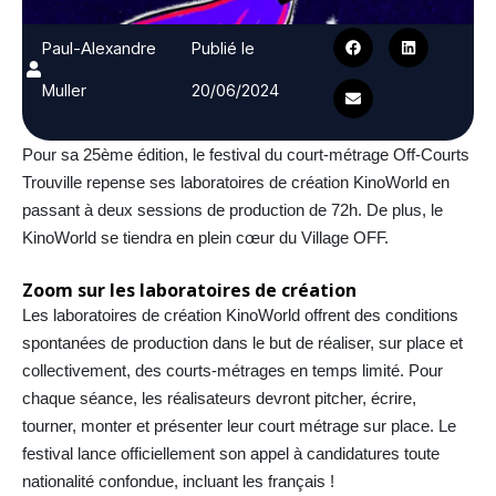
Paul-Alexandre
Publié le
Muller
20/06/2024
Pour sa 25ème édition, le festival du court-métrage Off-Courts
Trouville repense ses laboratoires de création KinoWorld en
passant à deux sessions de production de 72h. De plus, le
KinoWorld se tiendra en plein cœur du Village OFF.
Zoom sur les laboratoires de création
Les laboratoires de création KinoWorld offrent des conditions
spontanées de production dans le but de réaliser, sur place et
collectivement, des courts-métrages en temps limité. Pour
chaque séance, les réalisateurs devront pitcher, écrire,
tourner, monter et présenter leur court métrage sur place. Le
festival lance officiellement son appel à candidatures toute
nationalité confondue, incluant les français !