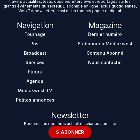
travers actualités, tests, dossiers, interviews et reportages sur les
grands événements du secteur. Disponible en ligne (actus quotidiennes,
Web TV, newsletter) ainsi qu’en formats papier et digital.
Navigation
Magazine
Tournage
Dernier numéro
Post
S'abonner à Mediakwest
Broadcast
Contenu Abonné
Services
Nous contacter
Futurs
Agenda
Mediakwest TV
Petites annonces
Newsletter
Recevez les dernières actualités chaque semaine
S'ABONNER