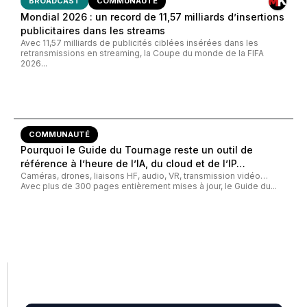
BROADCAST
COMMUNAUTÉ
Mondial 2026 : un record de 11,57 milliards d’insertions
publicitaires dans les streams
Avec 11,57 milliards de publicités ciblées insérées dans les
retransmissions en streaming, la Coupe du monde de la FIFA
2026...
COMMUNAUTÉ
Pourquoi le Guide du Tournage reste un outil de
référence à l’heure de l’IA, du cloud et de l’IP…
Caméras, drones, liaisons HF, audio, VR, transmission vidéo…
Avec plus de 300 pages entièrement mises à jour, le Guide du...