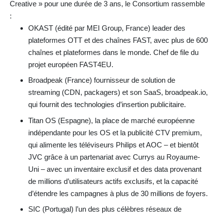
Creative » pour une durée de 3 ans, le Consortium rassemble
:
OKAST (édité par MEI Group, France) leader des
plateformes OTT et des chaînes FAST, avec plus de 600
chaînes et plateformes dans le monde. Chef de file du
projet européen FAST4EU.
Broadpeak (France) fournisseur de solution de
streaming (CDN, packagers) et son SaaS, broadpeak.io,
qui fournit des technologies d’insertion publicitaire.
Titan OS (Espagne), la place de marché européenne
indépendante pour les OS et la publicité CTV premium,
qui alimente les téléviseurs Philips et AOC – et bientôt
JVC grâce à un partenariat avec Currys au Royaume-
Uni – avec un inventaire exclusif et des data provenant
de millions d’utilisateurs actifs exclusifs, et la capacité
d’étendre les campagnes à plus de 30 millions de foyers.
SIC (Portugal) l’un des plus célèbres réseaux de