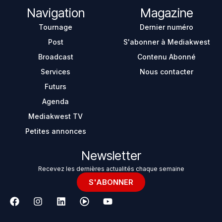
Navigation
Magazine
Tournage
Dernier numéro
Post
S'abonner à Mediakwest
Broadcast
Contenu Abonné
Services
Nous contacter
Futurs
Agenda
Mediakwest TV
Petites annonces
Newsletter
Recevez les dernières actualités chaque semaine
S'ABONNER