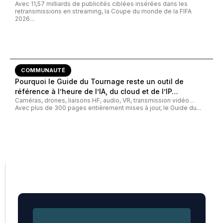
Avec 11,57 milliards de publicités ciblées insérées dans les
retransmissions en streaming, la Coupe du monde de la FIFA
2026...
COMMUNAUTÉ
Pourquoi le Guide du Tournage reste un outil de
référence à l’heure de l’IA, du cloud et de l’IP…
Caméras, drones, liaisons HF, audio, VR, transmission vidéo…
Avec plus de 300 pages entièrement mises à jour, le Guide du...