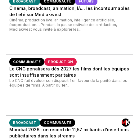
BROADCAST
COMMUNAUTÉ
FUTURS
Cinéma, broadcast, animation, IA… les incontournables
de l’été sur Mediakwest
Cinéma, production live, animation, intelligence artificielle,
écoproduction… Pendant la pause estivale de la rédaction,
Mediakwest vous invite à explorer les...
COMMUNAUTÉ
PRODUCTION
Le CNC pénalisera dès 2027 les films dont les équipes
sont insuffisamment paritaires
Le CNC fait évoluer son dispositif en faveur de la parité dans les
équipes de films. À partir du 1er...
BROADCAST
COMMUNAUTÉ
Mondial 2026 : un record de 11,57 milliards d’insertions
publicitaires dans les streams