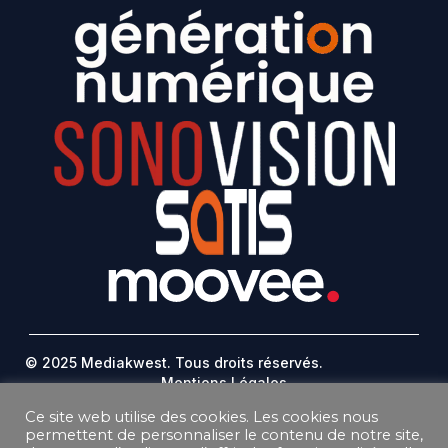
© 2025 Mediakwest. Tous droits réservés.
Mentions Légales
FAQ
Ce site web utilise des cookies. Les cookies nous
Contact
permettent de personnaliser le contenu de notre site,
Plan Du Site