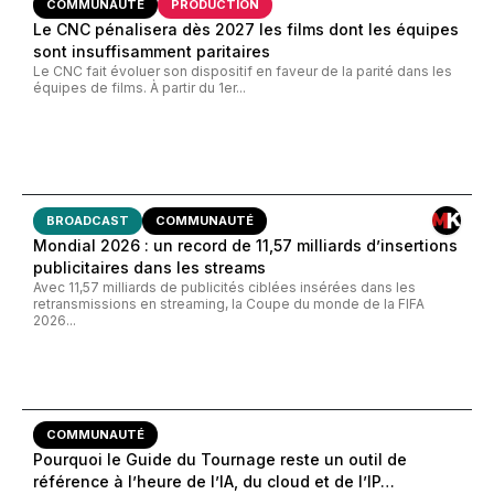
COMMUNAUTÉ
PRODUCTION
Le CNC pénalisera dès 2027 les films dont les équipes
sont insuffisamment paritaires
Le CNC fait évoluer son dispositif en faveur de la parité dans les
équipes de films. À partir du 1er...
BROADCAST
COMMUNAUTÉ
Mondial 2026 : un record de 11,57 milliards d’insertions
publicitaires dans les streams
Avec 11,57 milliards de publicités ciblées insérées dans les
retransmissions en streaming, la Coupe du monde de la FIFA
2026...
COMMUNAUTÉ
Pourquoi le Guide du Tournage reste un outil de
référence à l’heure de l’IA, du cloud et de l’IP…