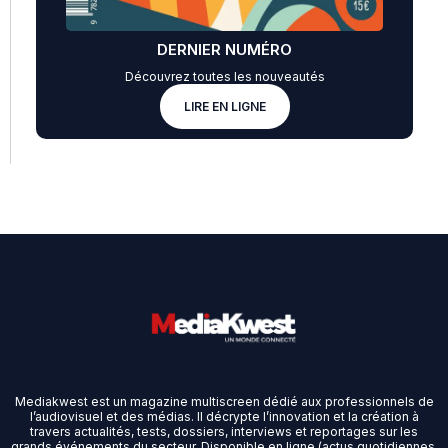
DERNIER NUMÉRO
Découvrez toutes les nouveautés
LIRE EN LIGNE
Mediakwest est un magazine multiscreen dédié aux professionnels de
l’audiovisuel et des médias. Il décrypte l’innovation et la création à
travers actualités, tests, dossiers, interviews et reportages sur les
grands événements du secteur. Disponible en ligne (actus quotidiennes,