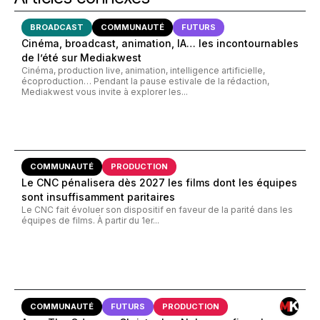
BROADCAST
COMMUNAUTÉ
FUTURS
Cinéma, broadcast, animation, IA… les incontournables
de l’été sur Mediakwest
Cinéma, production live, animation, intelligence artificielle,
écoproduction… Pendant la pause estivale de la rédaction,
Mediakwest vous invite à explorer les...
COMMUNAUTÉ
PRODUCTION
Le CNC pénalisera dès 2027 les films dont les équipes
sont insuffisamment paritaires
Le CNC fait évoluer son dispositif en faveur de la parité dans les
équipes de films. À partir du 1er...
COMMUNAUTÉ
FUTURS
PRODUCTION