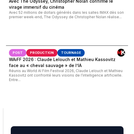
Avec The Odyssey, Christopher Nolan confirme le
virage immersif du cinéma
Avec 52 millions de dollars générés dans les salles IMAX dès son
premier week-end, The Odyssey de Christopher Nolan réalise...
POST
PRODUCTION
TOURNAGE
WAiFF 2026 : Claude Lelouch et Mathieu Kassovitz
face au « cheval sauvage » de l’IA
Réunis au World AI Film Festival 2026, Claude Lelouch et Mathieu
Kassovitz ont confronté leurs visions de l’intelligence artificielle.
Entre...