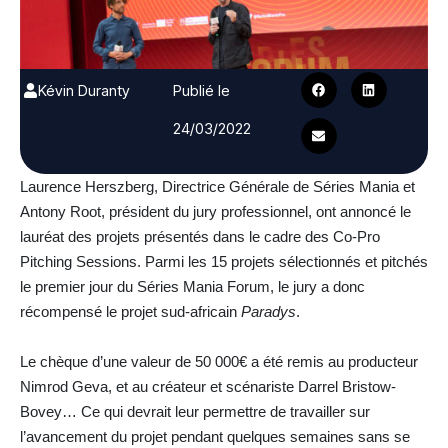
Kévin Duranty
Publié le
24/03/2022
Laurence Herszberg, Directrice Générale de Séries Mania et
Antony Root, président du jury professionnel, ont annoncé le
lauréat des projets présentés dans le cadre des Co-Pro
Pitching Sessions. Parmi les 15 projets sélectionnés et pitchés
le premier jour du Séries Mania Forum, le jury a donc
récompensé le projet sud-africain
Paradys
.
Le chèque d’une valeur de 50 000€ a été remis au producteur
Nimrod Geva, et au créateur et scénariste Darrel Bristow-
Bovey… Ce qui devrait leur permettre de travailler sur
l’avancement du projet pendant quelques semaines sans se