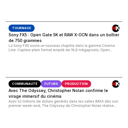
TOURNAGE
Sony FX5 : Open Gate 5K et RAW X-OCN dans un boîtier
de 750 grammes
La Sony FX5 ouvre un nouveau chapitre dans la gamme Cinema
Line. Capteur plein format empilé de 16,6 mégapixels, Open...
COMMUNAUTÉ
FUTURS
PRODUCTION
Avec The Odyssey, Christopher Nolan confirme le
virage immersif du cinéma
Avec 52 millions de dollars générés dans les salles IMAX dès son
premier week-end, The Odyssey de Christopher Nolan réalise...