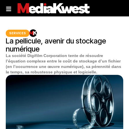
SERVICES
La pellicule, avenir du stockage
numérique
La société Digifilm Corporation tente de résoudre
l’équation complexe entre le coût de stockage d’un fichier
(en l’occurrence une œuvre numérique), sa pérennité dans
le temps, sa robustesse physique et logicielle.