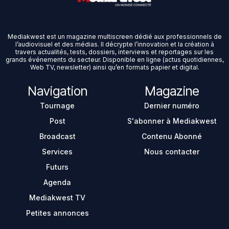
Mediakwest est un magazine multiscreen dédié aux professionnels de
l’audiovisuel et des médias. Il décrypte l’innovation et la création à
travers actualités, tests, dossiers, interviews et reportages sur les
grands événements du secteur. Disponible en ligne (actus quotidiennes,
Web TV, newsletter) ainsi qu’en formats papier et digital.
Navigation
Magazine
Tournage
Dernier numéro
Post
S'abonner à Mediakwest
Broadcast
Contenu Abonné
Services
Nous contacter
Futurs
Agenda
Mediakwest TV
Petites annonces