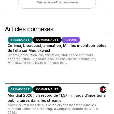
Déja un compte? Je me connecte
Articles connexes
BROADCAST
COMMUNAUTÉ
FUTURS
Cinéma, broadcast, animation, IA… les incontournables
de l’été sur Mediakwest
Cinéma, production live, animation, intelligence artificielle,
écoproduction… Pendant la pause estivale de la rédaction,
Mediakwest vous invite à explorer les...
BROADCAST
COMMUNAUTÉ
Mondial 2026 : un record de 11,57 milliards d’insertions
publicitaires dans les streams
Avec 11,57 milliards de publicités ciblées insérées dans les
retransmissions en streaming, la Coupe du monde de la FIFA
2026...