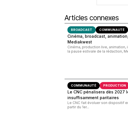
Articles connexes
BROADCAST
COMMUNAUTÉ
Cinéma, broadcast, animation,
Mediakwest
Cinéma, production live, animation, 
la pause estivale de la rédaction, M
COMMUNAUTÉ
PRODUCTION
Le CNC pénalisera dès 2027 le
insuffisamment paritaires
Le CNC fait évoluer son dispositif e
partir du 1er...