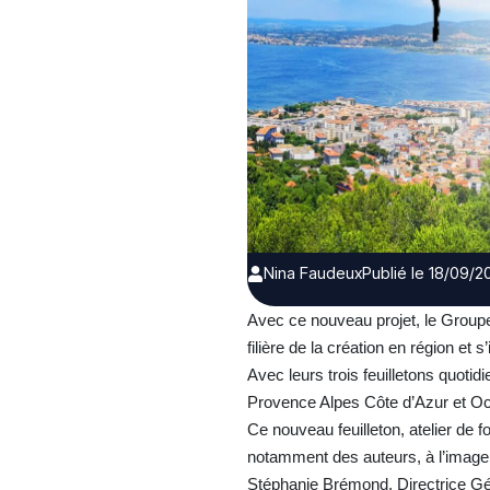
Nina Faudeux
Publié le 18/09/2
Avec ce nouveau projet, le Groupe
filière de la création en région e
Avec leurs trois feuilletons quotidi
Provence Alpes Côte d’Azur et Oc
Ce nouveau feuilleton, atelier de f
notamment des auteurs, à l’imag
Stéphanie Brémond, Directrice Gé