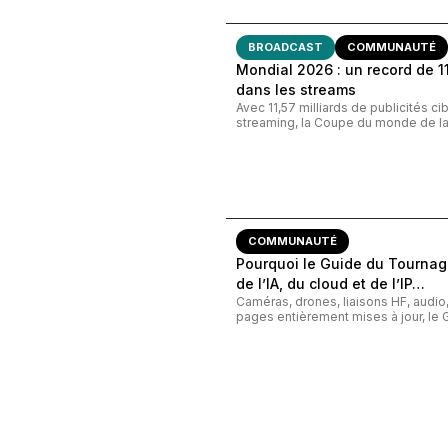
BROADCAST
COMMUNAUTÉ
Mondial 2026 : un record de 11,
dans les streams
Avec 11,57 milliards de publicités c
streaming, la Coupe du monde de la 
COMMUNAUTÉ
Pourquoi le Guide du Tournage
de l’IA, du cloud et de l’IP…
Caméras, drones, liaisons HF, audi
pages entièrement mises à jour, le G