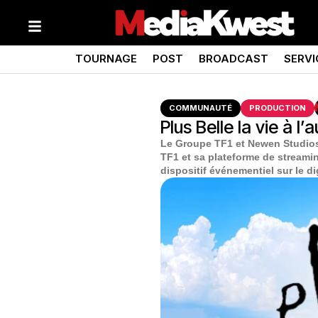
TOURNAGE
POST
BROADCAST
SERVI
COMMUNAUTÉ
PRODUCTION
Plus Belle la vie à 
Le Groupe TF1 et Newen Studios a
TF1 et sa plateforme de streami
dispositif événementiel sur le di