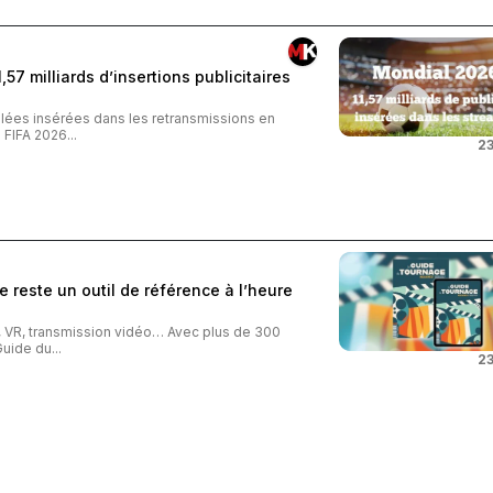
57 milliards d’insertions publicitaires
iblées insérées dans les retransmissions en
FIFA 2026...
23
 reste un outil de référence à l’heure
o, VR, transmission vidéo… Avec plus de 300
uide du...
23