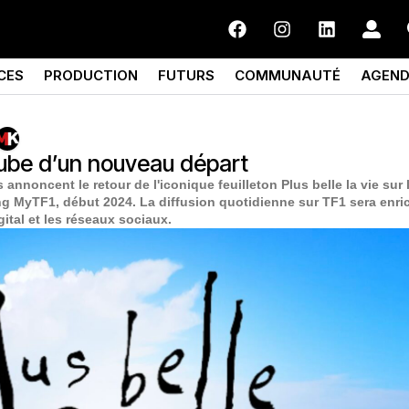
CES
PRODUCTION
FUTURS
COMMUNAUTÉ
AGEN
l’aube d’un nouveau départ
nnoncent le retour de l'iconique feuilleton Plus belle la vie sur 
ng MyTF1, début 2024. La diffusion quotidienne sur TF1 sera enri
gital et les réseaux sociaux.