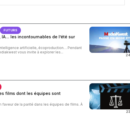
FUTURS
 IA… les incontournables de l’été sur
intelligence artificielle, écoproduction… Pendant
ediakwest vous invite à explorer les...
24
s films dont les équipes sont
n faveur de la parité dans les équipes de films. À
23