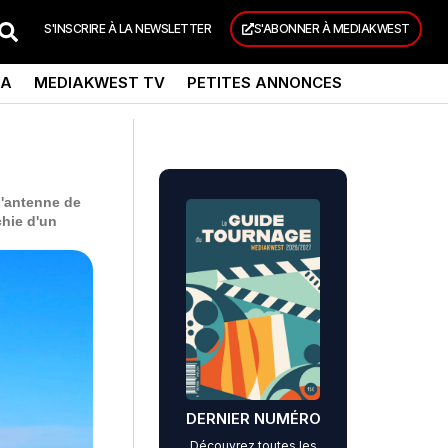
S'INSCRIRE À LA NEWSLETTER
S'ABONNER À MEDIAKWEST
DA
MEDIAKWEST TV
PETITES ANNONCES
l'antenne de
chie d'un
DERNIER NUMÉRO
Découvrez toutes les