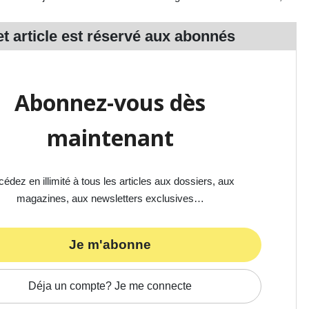
t article est réservé aux
abonnés
Abonnez-vous dès
maintenant
édez en illimité à tous les articles aux dossiers, aux
magazines, aux newsletters exclusives…
Je m'abonne
Déja un compte? Je me connecte