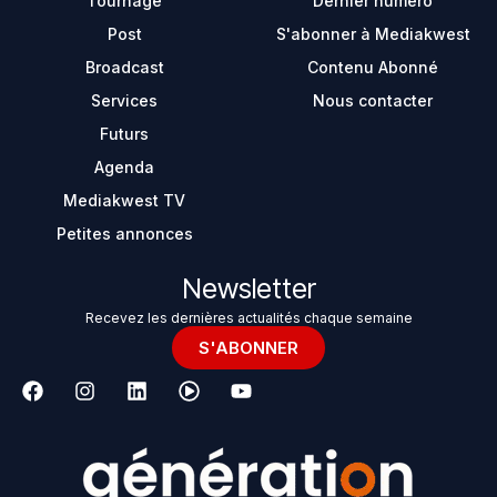
Tournage
Dernier numéro
Post
S'abonner à Mediakwest
Broadcast
Contenu Abonné
Services
Nous contacter
Futurs
Agenda
Mediakwest TV
Petites annonces
Newsletter
Recevez les dernières actualités chaque semaine
S'ABONNER