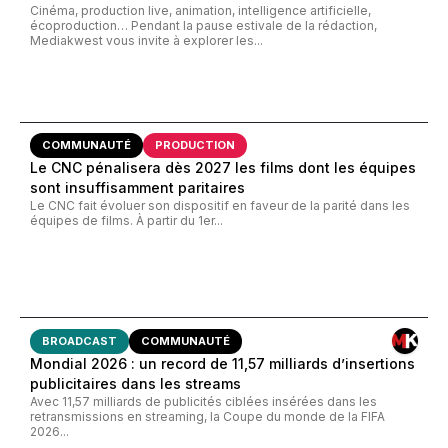
Cinéma, production live, animation, intelligence artificielle,
écoproduction… Pendant la pause estivale de la rédaction,
Mediakwest vous invite à explorer les...
COMMUNAUTÉ
PRODUCTION
Le CNC pénalisera dès 2027 les films dont les équipes
sont insuffisamment paritaires
Le CNC fait évoluer son dispositif en faveur de la parité dans les
équipes de films. À partir du 1er...
BROADCAST
COMMUNAUTÉ
Mondial 2026 : un record de 11,57 milliards d’insertions
publicitaires dans les streams
Avec 11,57 milliards de publicités ciblées insérées dans les
retransmissions en streaming, la Coupe du monde de la FIFA
2026...