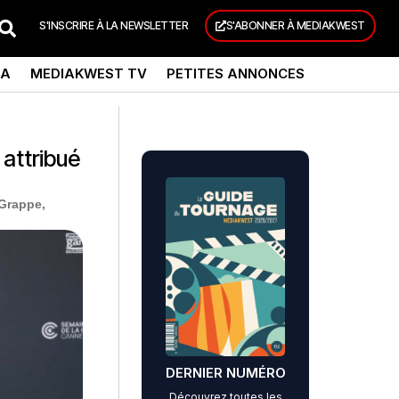
S'INSCRIRE À LA NEWSLETTER
S'ABONNER À MEDIAKWEST
DA
MEDIAKWEST TV
PETITES ANNONCES
 attribué
 Grappe,
DERNIER NUMÉRO
Découvrez toutes les