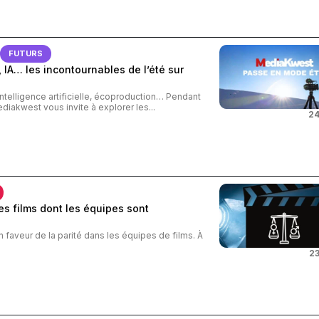
FUTURS
 IA… les incontournables de l’été sur
intelligence artificielle, écoproduction… Pendant
ediakwest vous invite à explorer les...
24
s films dont les équipes sont
n faveur de la parité dans les équipes de films. À
23