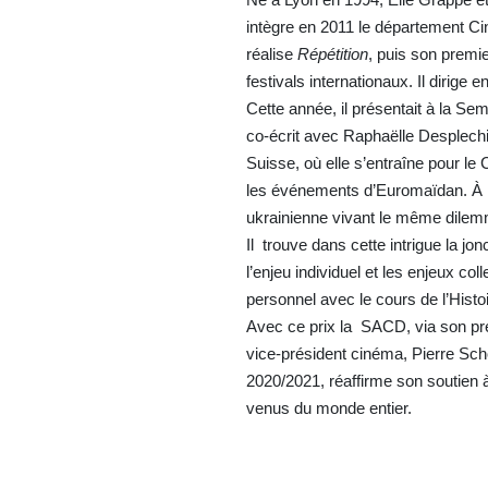
intègre en 2011 le département Ci
réalise
Répétition
, puis son premi
festivals internationaux. Il dirige 
Cette année, il présentait à la Se
co-écrit avec Raphaëlle Desplechin
Suisse, où elle s’entraîne pour l
les événements d’Euromaïdan. À la
ukrainienne vivant le même dilem
Il trouve dans cette intrigue la jon
l’enjeu individuel et les enjeux coll
personnel avec le cours de l’Histoi
Avec ce prix la SACD, via son pr
vice-président cinéma, Pierre Sch
2020/2021, réaffirme son soutien à
venus du monde entier.