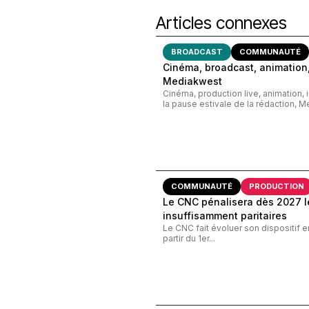
Articles connexes
BROADCAST
COMMUNAUTÉ
Cinéma, broadcast, animation,
Mediakwest
Cinéma, production live, animation, 
la pause estivale de la rédaction, M
COMMUNAUTÉ
PRODUCTION
Le CNC pénalisera dès 2027 le
insuffisamment paritaires
Le CNC fait évoluer son dispositif e
partir du 1er...