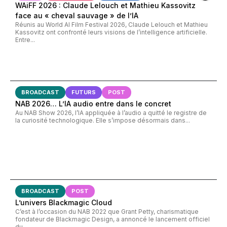
WAiFF 2026 : Claude Lelouch et Mathieu Kassovitz
face au « cheval sauvage » de l’IA
Réunis au World AI Film Festival 2026, Claude Lelouch et Mathieu
Kassovitz ont confronté leurs visions de l’intelligence artificielle.
Entre...
BROADCAST
FUTURS
POST
NAB 2026… L’IA audio entre dans le concret
Au NAB Show 2026, l’IA appliquée à l’audio a quitté le registre de
la curiosité technologique. Elle s’impose désormais dans...
BROADCAST
POST
L’univers Blackmagic Cloud
C’est à l’occasion du NAB 2022 que Grant Petty, charismatique
fondateur de Blackmagic Design, a annoncé le lancement officiel
du...