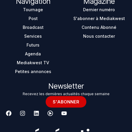
Navigation
Magazine
Tournage
Dernier numéro
Post
S'abonner à Mediakwest
Broadcast
Contenu Abonné
Services
Nous contacter
Futurs
Agenda
Mediakwest TV
Petites annonces
Newsletter
Recevez les dernières actualités chaque semaine
S'ABONNER