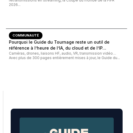
retransmissions en streaming, la Coupe du monde de la FIFA
2026...
COMMUNAUTÉ
Pourquoi le Guide du Tournage reste un outil de
référence à l’heure de l’IA, du cloud et de l’IP…
Caméras, drones, liaisons HF, audio, VR, transmission vidéo…
Avec plus de 300 pages entièrement mises à jour, le Guide du...