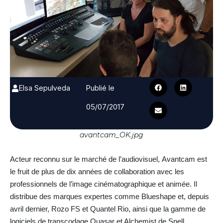
Elsa Sepulveda
Publié le
05/07/2017
avantcam_OK.jpg
Acteur reconnu sur le marché de l’audiovisuel, Avantcam est
le fruit de plus de dix années de collaboration avec les
professionnels de l’image cinématographique et animée. Il
distribue des marques expertes comme Blueshape et, depuis
avril dernier, Rozo FS et Quantel Rio, ainsi que la gamme de
logiciels de transcodage Quasar et Alchemist de Snell