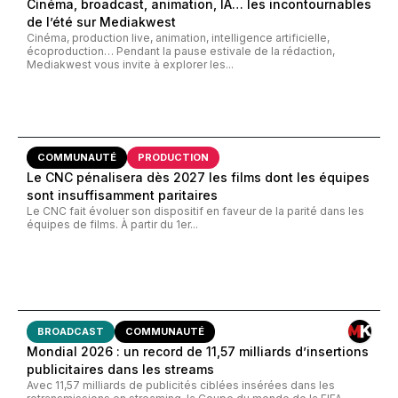
Cinéma, broadcast, animation, IA… les incontournables
de l’été sur Mediakwest
Cinéma, production live, animation, intelligence artificielle,
écoproduction… Pendant la pause estivale de la rédaction,
Mediakwest vous invite à explorer les...
COMMUNAUTÉ
PRODUCTION
Le CNC pénalisera dès 2027 les films dont les équipes
sont insuffisamment paritaires
Le CNC fait évoluer son dispositif en faveur de la parité dans les
équipes de films. À partir du 1er...
BROADCAST
COMMUNAUTÉ
Mondial 2026 : un record de 11,57 milliards d’insertions
publicitaires dans les streams
Avec 11,57 milliards de publicités ciblées insérées dans les