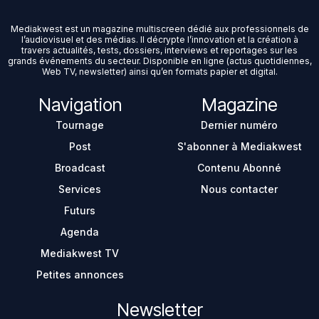
Mediakwest est un magazine multiscreen dédié aux professionnels de
l’audiovisuel et des médias. Il décrypte l’innovation et la création à
travers actualités, tests, dossiers, interviews et reportages sur les
grands événements du secteur. Disponible en ligne (actus quotidiennes,
Web TV, newsletter) ainsi qu’en formats papier et digital.
Navigation
Magazine
Tournage
Dernier numéro
Post
S'abonner à Mediakwest
Broadcast
Contenu Abonné
Services
Nous contacter
Futurs
Agenda
Mediakwest TV
Petites annonces
Newsletter