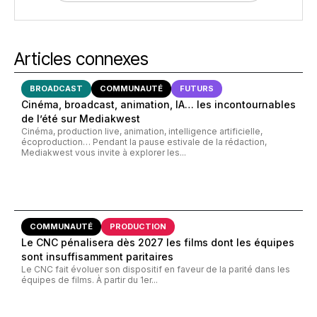
Articles connexes
BROADCAST
COMMUNAUTÉ
FUTURS
Cinéma, broadcast, animation, IA… les incontournables
de l’été sur Mediakwest
Cinéma, production live, animation, intelligence artificielle,
écoproduction… Pendant la pause estivale de la rédaction,
Mediakwest vous invite à explorer les...
COMMUNAUTÉ
PRODUCTION
Le CNC pénalisera dès 2027 les films dont les équipes
sont insuffisamment paritaires
Le CNC fait évoluer son dispositif en faveur de la parité dans les
équipes de films. À partir du 1er...