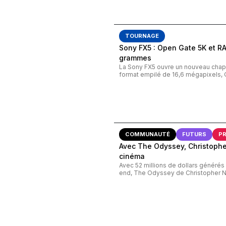
TOURNAGE
Sony FX5 : Open Gate 5K et R
grammes
La Sony FX5 ouvre un nouveau chapi
format empilé de 16,6 mégapixels, 
COMMUNAUTÉ
FUTURS
P
Avec The Odyssey, Christopher
cinéma
Avec 52 millions de dollars généré
end, The Odyssey de Christopher Nol