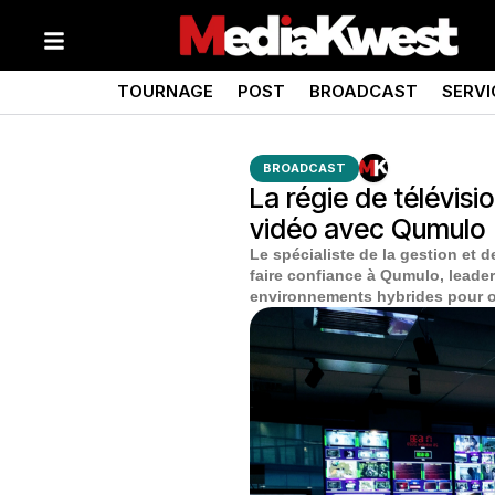
TOURNAGE
POST
BROADCAST
SERVI
BROADCAST
La régie de télévisi
vidéo avec Qumulo
Le spécialiste de la gestion et 
faire confiance à Qumulo, leader
environnements hybrides pour op