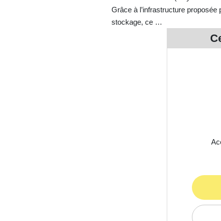
Grâce à l’infrastructure proposée
stockage, ce …
Ce
Acc