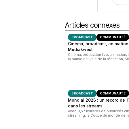
Articles connexes
BROADCAST
COMMUNAUTÉ
Cinéma, broadcast, animation,
Mediakwest
Cinéma, production live, animation, 
la pause estivale de la rédaction, M
BROADCAST
COMMUNAUTÉ
Mondial 2026 : un record de 11,
dans les streams
Avec 11,57 milliards de publicités c
streaming, la Coupe du monde de la 