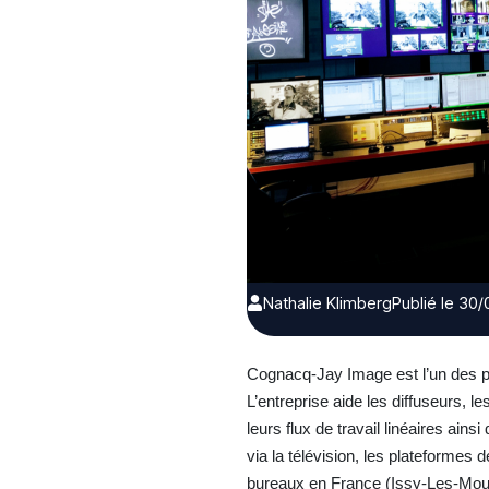
Nathalie Klimberg
Publié le 30
Cognacq-Jay Image est l’un des pr
L’entreprise aide les diffuseurs, 
leurs flux de travail linéaires ains
via la télévision, les plateforme
bureaux en France (Issy-Les-Moul