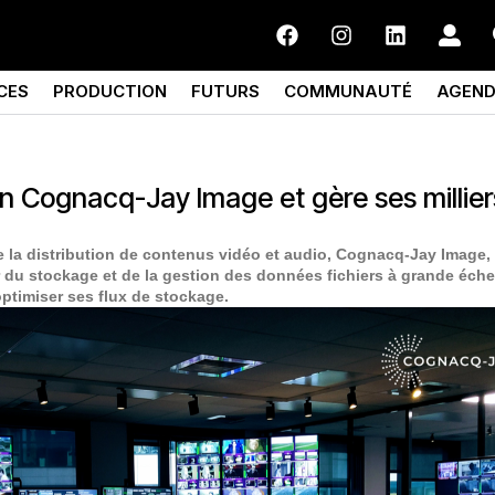
CES
PRODUCTION
FUTURS
COMMUNAUTÉ
AGEN
on Cognacq-Jay Image et gère ses millier
de la distribution de contenus vidéo et audio, Cognacq-Jay Image,
 du stockage et de la gestion des données fichiers à grande éche
timiser ses flux de stockage.