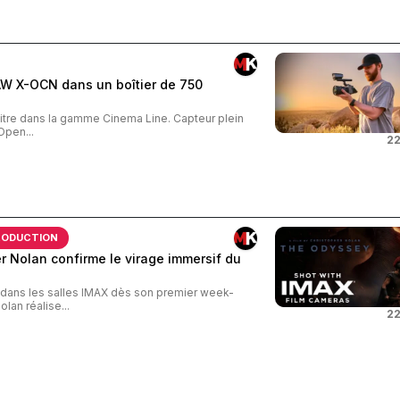
AW X-OCN dans un boîtier de 750
tre dans la gamme Cinema Line. Capteur plein
Open...
22
RODUCTION
 Nolan confirme le virage immersif du
s dans les salles IMAX dès son premier week-
an réalise...
22