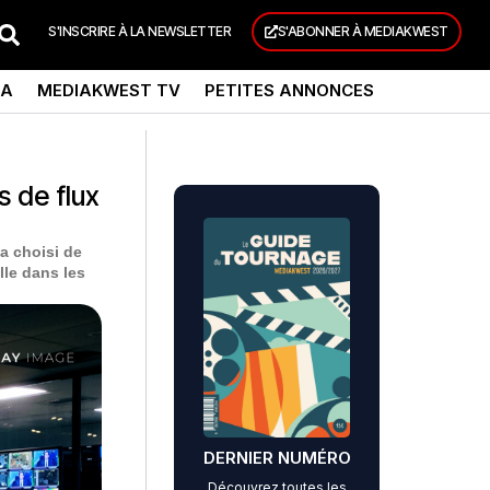
S'INSCRIRE À LA NEWSLETTER
S'ABONNER À MEDIAKWEST
DA
MEDIAKWEST TV
PETITES ANNONCES
s de flux
 a choisi de
lle dans les
DERNIER NUMÉRO
Découvrez toutes les