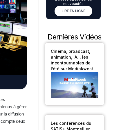
nouveautés
LIRE EN LIGNE
Dernières Vidéos
Cinéma, broadcast,
animation, IA… les
incontournables de
l’été sur Mediakwest
pe.
ontenus à gérer
r la diffusion
té compte deux
Les conférences du
SATIS+ Montpellier