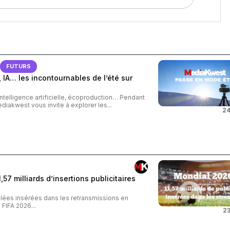
FUTURS
 IA… les incontournables de l’été sur
intelligence artificielle, écoproduction… Pendant
ediakwest vous invite à explorer les...
24
57 milliards d’insertions publicitaires
iblées insérées dans les retransmissions en
FIFA 2026...
23