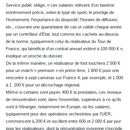
Service public oblige, « ces salaires relèvent d’un barème
extrêmement précis, selon le type de sport, le prestige de
l’événement, l’importance du dispositif, l’horaire de diffusion,
etc., couvrant une quarantaine de cas et validé chaque année
par un contrôleur d’État, tout comme les cachets au-dessus
de la norme, typiquement celui du réalisateur du Tour de
France, qui bénéficie d’un contrat annuel estimé à 100 000 € »,
explique un proche du dossier.
De la même manière, un réalisateur de foot touchera 2 500 €
pour un match « premium » en prime time, 1 800 € pour une
rencontre à sept caméras sur France 4, par exemple, et 1 000
à 1 200 € pour un décrochage régional.
Même si certains sont payés 400 € la prestation, ces niveaux
de rémunération sont, dans l’ensemble, supérieurs à ce qu’ils
sont à l’étranger, notamment en Europe, où les salaires,
typiquement pour des opérations orchestrées par l’UER,
commencent à 200 € et oscillent entre 600 et 2 000 € par jour
pour les réalisateurs, dont la rémunération moyenne n’excède