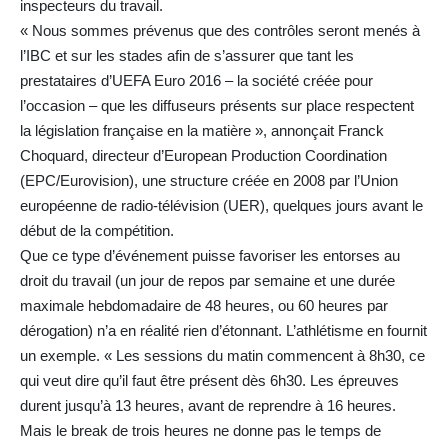
inspecteurs du travail.
« Nous sommes prévenus que des contrôles seront menés à
l’IBC et sur les stades afin de s’assurer que tant les
prestataires d’UEFA Euro 2016 – la société créée pour
l’occasion – que les diffuseurs présents sur place respectent
la législation française en la matière », annonçait Franck
Choquard, directeur d’European Production Coordination
(EPC/Eurovision), une structure créée en 2008 par l’Union
européenne de radio-télévision (UER), quelques jours avant le
début de la compétition.
Que ce type d’événement puisse favoriser les entorses au
droit du travail (un jour de repos par semaine et une durée
maximale hebdomadaire de 48 heures, ou 60 heures par
dérogation) n’a en réalité rien d’étonnant. L’athlétisme en fournit
un exemple. « Les sessions du matin commencent à 8h30, ce
qui veut dire qu’il faut être présent dès 6h30. Les épreuves
durent jusqu’à 13 heures, avant de reprendre à 16 heures.
Mais le break de trois heures ne donne pas le temps de