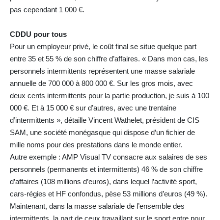
pas cependant 1 000 €.
CDDU pour tous
Pour un employeur privé, le coût final se situe quelque part
entre 35 et 55 % de son chiffre d’affaires. « Dans mon cas, les
personnels intermittents représentent une masse salariale
annuelle de 700 000 à 800 000 €. Sur les gros mois, avec
deux cents intermittents pour la partie production, je suis à 100
000 €. Et à 15 000 € sur d’autres, avec une trentaine
d’intermittents », détaille Vincent Wathelet, président de CIS
SAM, une société monégasque qui dispose d’un fichier de
mille noms pour des prestations dans le monde entier.
Autre exemple : AMP Visual TV consacre aux salaires de ses
personnels (permanents et intermittents) 46 % de son chiffre
d’affaires (108 millions d’euros), dans lequel l’activité sport,
cars-régies et HF confondus, pèse 53 millions d’euros (49 %).
Maintenant, dans la masse salariale de l’ensemble des
intermittents, la part de ceux travaillant sur le sport entre pour