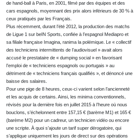
de hand-ball à Paris, en 2001, filmé par des équipes et des
cars espagnols, moyennant des prix alors inférieurs de 30 % à
ceux pratiqués par les Français.
Plus récemment, durant l’été 2012, la production des matchs
de Ligue 1 sur beIN Sports, confiée à l’espagnol Mediapro et
sa filiale française Imagina, ranima la polémique. Le « collectif
des techniciens intermittents de l’audiovisuel » avait alors
accusé le prestataire de « dumping social » en favorisant
l’emploi de « techniciens espagnols ou portugais » au
détriment de « techniciens français qualifiés », et dénoncé une
baisse des salaires.
Pour une pige de 8 heures, ceux-ci varient selon l’ancienneté
et les acquis de certains. Ainsi, les minima conventionnels,
révisés pour la dernière fois en juillet 2015 à l’heure où nous
bouclons, s’échelonnent entre 157,15 € (barème M1) et 165 €
(barème M2) pour un cadreur, un technicien vidéo ou encore
une scripte. À quoi s’ajoute un tarif super dérogatoire, qui
s’applique uniquement les jours de direct sur des opérations