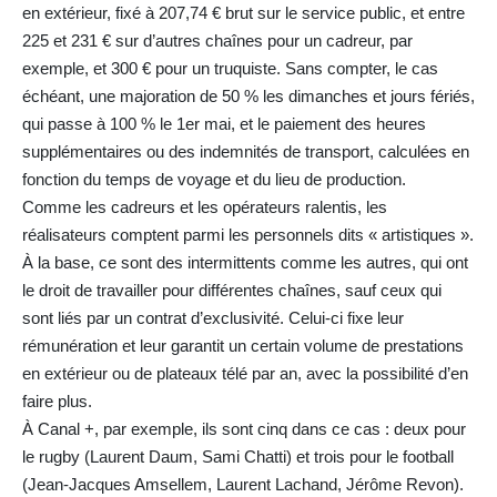
en extérieur, fixé à 207,74 € brut sur le service public, et entre
225 et 231 € sur d’autres chaînes pour un cadreur, par
exemple, et 300 € pour un truquiste. Sans compter, le cas
échéant, une majoration de 50 % les dimanches et jours fériés,
qui passe à 100 % le 1er mai, et le paiement des heures
supplémentaires ou des indemnités de transport, calculées en
fonction du temps de voyage et du lieu de production.
Comme les cadreurs et les opérateurs ralentis, les
réalisateurs comptent parmi les personnels dits « artistiques ».
À la base, ce sont des intermittents comme les autres, qui ont
le droit de travailler pour différentes chaînes, sauf ceux qui
sont liés par un contrat d’exclusivité. Celui-ci fixe leur
rémunération et leur garantit un certain volume de prestations
en extérieur ou de plateaux télé par an, avec la possibilité d’en
faire plus.
À Canal +, par exemple, ils sont cinq dans ce cas : deux pour
le rugby (Laurent Daum, Sami Chatti) et trois pour le football
(Jean-Jacques Amsellem, Laurent Lachand, Jérôme Revon).