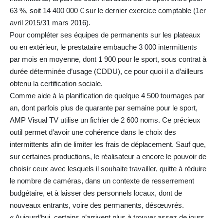
63 %, soit 14 400 000 € sur le dernier exercice comptable (1er
avril 2015/31 mars 2016).
Pour compléter ses équipes de permanents sur les plateaux
ou en extérieur, le prestataire embauche 3 000 intermittents
par mois en moyenne, dont 1 900 pour le sport, sous contrat à
durée déterminée d’usage (CDDU), ce pour quoi il a d’ailleurs
obtenu la certification sociale.
Comme aide à la planification de quelque 4 500 tournages par
an, dont parfois plus de quarante par semaine pour le sport,
AMP Visual TV utilise un fichier de 2 600 noms. Ce précieux
outil permet d’avoir une cohérence dans le choix des
intermittents afin de limiter les frais de déplacement. Sauf que,
sur certaines productions, le réalisateur a encore le pouvoir de
choisir ceux avec lesquels il souhaite travailler, quitte à réduire
le nombre de caméras, dans un contexte de resserrement
budgétaire, et à laisser des personnels locaux, dont de
nouveaux entrants, voire des permanents, désœuvrés.
« Aujourd’hui, certains n’arrivent plus à trouver assez de jours