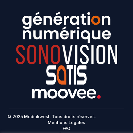
© 2025 Mediakwest. Tous droits réservés.
Mentions Légales
FAQ