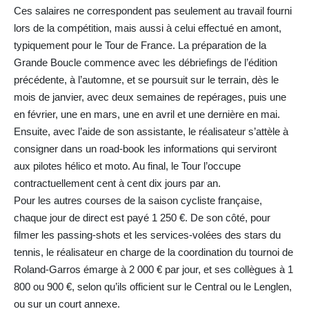
Ces salaires ne correspondent pas seulement au travail fourni
lors de la compétition, mais aussi à celui effectué en amont,
typiquement pour le Tour de France. La préparation de la
Grande Boucle commence avec les débriefings de l’édition
précédente, à l’automne, et se poursuit sur le terrain, dès le
mois de janvier, avec deux semaines de repérages, puis une
en février, une en mars, une en avril et une dernière en mai.
Ensuite, avec l’aide de son assistante, le réalisateur s’attèle à
consigner dans un road-book les informations qui serviront
aux pilotes hélico et moto. Au final, le Tour l’occupe
contractuellement cent à cent dix jours par an.
Pour les autres courses de la saison cycliste française,
chaque jour de direct est payé 1 250 €. De son côté, pour
filmer les passing-shots et les services-volées des stars du
tennis, le réalisateur en charge de la coordination du tournoi de
Roland-Garros émarge à 2 000 € par jour, et ses collègues à 1
800 ou 900 €, selon qu’ils officient sur le Central ou le Lenglen,
ou sur un court annexe.