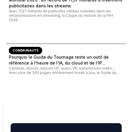
publicitaires dans les streams
Avec 11,57 milliards de publicités ciblées insérées dans les
retransmissions en streaming, la Coupe du monde de la FIFA
2026...
COMMUNAUTÉ
Pourquoi le Guide du Tournage reste un outil de
référence à l’heure de l’IA, du cloud et de l’IP…
Caméras, drones, liaisons HF, audio, VR, transmission vidéo…
Avec plus de 300 pages entièrement mises à jour, le Guide du...