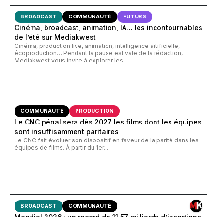
BROADCAST
COMMUNAUTÉ
FUTURS
Cinéma, broadcast, animation, IA… les incontournables
de l’été sur Mediakwest
Cinéma, production live, animation, intelligence artificielle,
écoproduction… Pendant la pause estivale de la rédaction,
Mediakwest vous invite à explorer les...
COMMUNAUTÉ
PRODUCTION
Le CNC pénalisera dès 2027 les films dont les équipes
sont insuffisamment paritaires
Le CNC fait évoluer son dispositif en faveur de la parité dans les
équipes de films. À partir du 1er...
BROADCAST
COMMUNAUTÉ
Mondial 2026 : un record de 11,57 milliards d’insertions