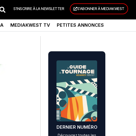
S'INSCRIRE À LA NEWSLETTER
S'ABONNER À MEDIAKWEST
DA
MEDIAKWEST TV
PETITES ANNONCES
DERNIER NUMÉRO
Découvrez toutes les