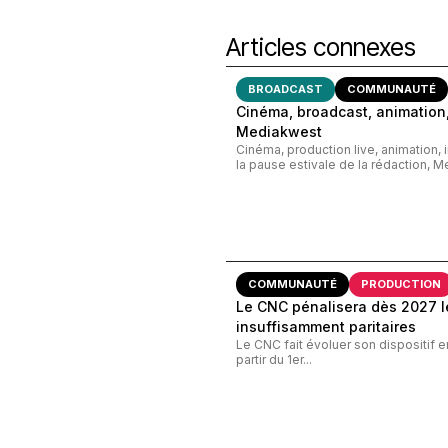
Articles connexes
BROADCAST
COMMUNAUTÉ
Cinéma, broadcast, animation,
Mediakwest
Cinéma, production live, animation, 
la pause estivale de la rédaction, M
COMMUNAUTÉ
PRODUCTION
Le CNC pénalisera dès 2027 le
insuffisamment paritaires
Le CNC fait évoluer son dispositif e
partir du 1er...