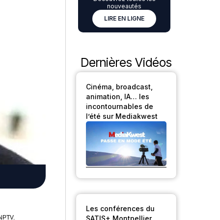
nouveautés
LIRE EN LIGNE
Dernières Vidéos
Cinéma, broadcast,
animation, IA… les
incontournables de
l’été sur Mediakwest
Les conférences du
SATIS+ Montpellier
SNPTV.