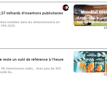
57 milliards d’insertions publicitaires
iblées insérées dans les retransmissions en
FIFA 2026...
23
 reste un outil de référence à l’heure
o, VR, transmission vidéo… Avec plus de 300
uide du...
23