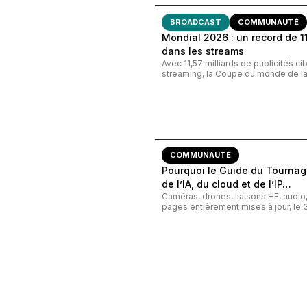
BROADCAST
COMMUNAUTÉ
Mondial 2026 : un record de 11,
dans les streams
Avec 11,57 milliards de publicités c
streaming, la Coupe du monde de la 
COMMUNAUTÉ
Pourquoi le Guide du Tournage
de l’IA, du cloud et de l’IP…
Caméras, drones, liaisons HF, audi
pages entièrement mises à jour, le G