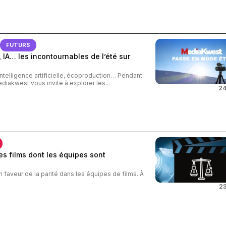
FUTURS
 IA… les incontournables de l’été sur
intelligence artificielle, écoproduction… Pendant
ediakwest vous invite à explorer les...
24
s films dont les équipes sont
n faveur de la parité dans les équipes de films. À
23