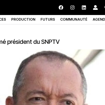
CES
PRODUCTION
FUTURS
COMMUNAUTÉ
AGEN
mé président du SNPTV