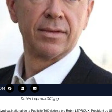
2014
Robin Leproux.001.jpg
yndicat National de la Publicité Télévisée) a élu Robin LEPROUX
Président du 