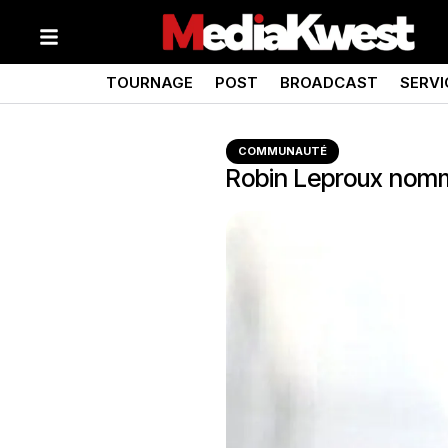
TOURNAGE
POST
BROADCAST
SERVI
COMMUNAUTÉ
Robin Leproux nom