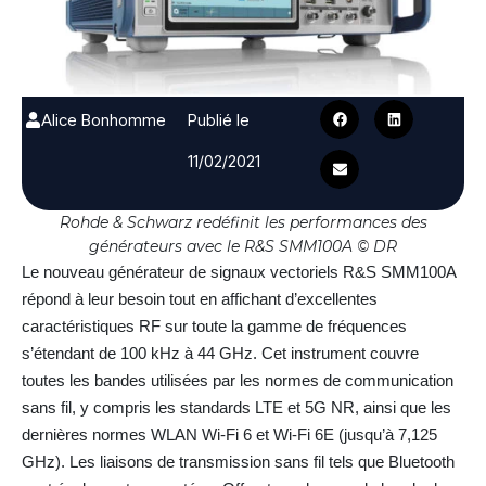
Alice Bonhomme
Publié le
11/02/2021
Rohde & Schwarz redéfinit les performances des
générateurs avec le R&S SMM100A © DR
Le nouveau générateur de signaux vectoriels R&S SMM100A
répond à leur besoin tout en affichant d’excellentes
caractéristiques RF sur toute la gamme de fréquences
s’étendant de 100 kHz à 44 GHz. Cet instrument couvre
toutes les bandes utilisées par les normes de communication
sans fil, y compris les standards LTE et 5G NR, ainsi que les
dernières normes WLAN Wi-Fi 6 et Wi-Fi 6E (jusqu’à 7,125
GHz). Les liaisons de transmission sans fil tels que Bluetooth