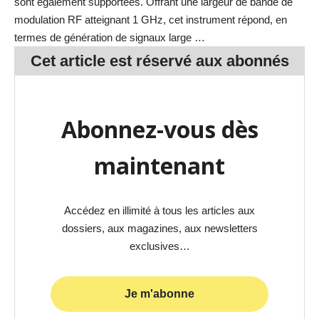
sont également supportées. Offrant une largeur de bande de
modulation RF atteignant 1 GHz, cet instrument répond, en
termes de génération de signaux large …
Cet article est réservé aux
abonnés
Abonnez-vous dès
maintenant
Accédez en illimité à tous les articles aux
dossiers, aux magazines, aux newsletters
exclusives…
Je m'abonne