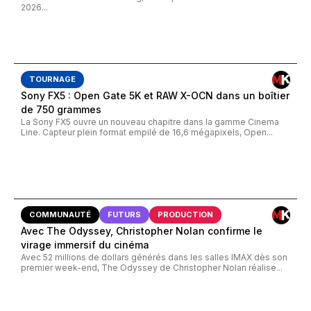
2026...
TOURNAGE
Sony FX5 : Open Gate 5K et RAW X-OCN dans un boîtier
de 750 grammes
La Sony FX5 ouvre un nouveau chapitre dans la gamme Cinema
Line. Capteur plein format empilé de 16,6 mégapixels, Open...
COMMUNAUTÉ
FUTURS
PRODUCTION
Avec The Odyssey, Christopher Nolan confirme le
virage immersif du cinéma
Avec 52 millions de dollars générés dans les salles IMAX dès son
premier week-end, The Odyssey de Christopher Nolan réalise...