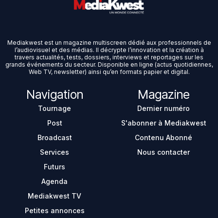
Mediakwest est un magazine multiscreen dédié aux professionnels de
l’audiovisuel et des médias. Il décrypte l’innovation et la création à
travers actualités, tests, dossiers, interviews et reportages sur les
grands événements du secteur. Disponible en ligne (actus quotidiennes,
Web TV, newsletter) ainsi qu’en formats papier et digital.
Navigation
Magazine
Tournage
Dernier numéro
Post
S'abonner à Mediakwest
Broadcast
Contenu Abonné
Services
Nous contacter
Futurs
Agenda
Mediakwest TV
Petites annonces