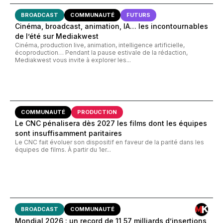
BROADCAST
COMMUNAUTÉ
FUTURS
Cinéma, broadcast, animation, IA… les incontournables
de l’été sur Mediakwest
Cinéma, production live, animation, intelligence artificielle,
écoproduction… Pendant la pause estivale de la rédaction,
Mediakwest vous invite à explorer les...
COMMUNAUTÉ
PRODUCTION
Le CNC pénalisera dès 2027 les films dont les équipes
sont insuffisamment paritaires
Le CNC fait évoluer son dispositif en faveur de la parité dans les
équipes de films. À partir du 1er...
BROADCAST
COMMUNAUTÉ
Mondial 2026 : un record de 11,57 milliards d’insertions