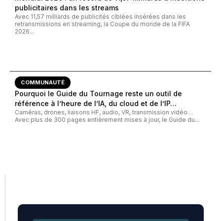
publicitaires dans les streams
Avec 11,57 milliards de publicités ciblées insérées dans les
retransmissions en streaming, la Coupe du monde de la FIFA
2026...
COMMUNAUTÉ
Pourquoi le Guide du Tournage reste un outil de
référence à l’heure de l’IA, du cloud et de l’IP…
Caméras, drones, liaisons HF, audio, VR, transmission vidéo…
Avec plus de 300 pages entièrement mises à jour, le Guide du...