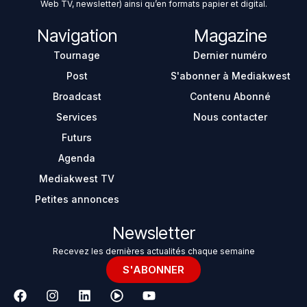
Web TV, newsletter) ainsi qu’en formats papier et digital.
Navigation
Magazine
Tournage
Dernier numéro
Post
S'abonner à Mediakwest
Broadcast
Contenu Abonné
Services
Nous contacter
Futurs
Agenda
Mediakwest TV
Petites annonces
Newsletter
Recevez les dernières actualités chaque semaine
S'ABONNER