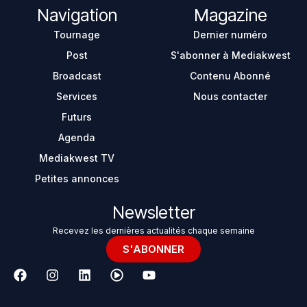
Navigation
Magazine
Tournage
Dernier numéro
Post
S'abonner à Mediakwest
Broadcast
Contenu Abonné
Services
Nous contacter
Futurs
Agenda
Mediakwest TV
Petites annonces
Newsletter
Recevez les dernières actualités chaque semaine
S'ABONNER