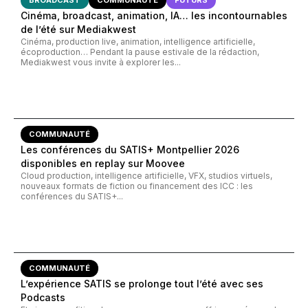
Cinéma, broadcast, animation, IA… les incontournables
de l’été sur Mediakwest
Cinéma, production live, animation, intelligence artificielle,
écoproduction… Pendant la pause estivale de la rédaction,
Mediakwest vous invite à explorer les...
COMMUNAUTÉ
Les conférences du SATIS+ Montpellier 2026
disponibles en replay sur Moovee
Cloud production, intelligence artificielle, VFX, studios virtuels,
nouveaux formats de fiction ou financement des ICC : les
conférences du SATIS+...
COMMUNAUTÉ
L’expérience SATIS se prolonge tout l’été avec ses
Podcasts